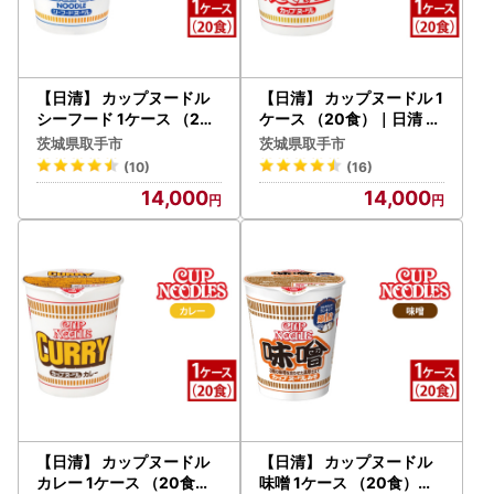
【日清】 カップヌードル
【日清】 カップヌードル 1
シーフード 1ケース （20
ケース （20食）｜日清 イ
食）｜日清 インスタント
ンスタント 保存 ラーメン
茨城県取手市
茨城県取手市
保存 ラーメン 茨城県 取手
茨城県 取手市（AD001）
(10)
(16)
市（AD002）
14,000
14,000
【日清】 カップヌードル
【日清】 カップヌードル
カレー 1ケース （20食）
味噌 1ケース （20食）｜