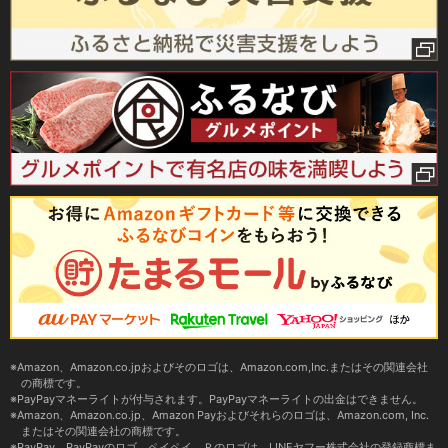
Amazon、Amazon.co.jpおよびそのロゴは、Amazon.com,Inc.またはその関連会社
の商標です。
PayPayマネーライトが付与されます。PayPayマネーライトの出金はできません。
Amazon、Amazon.co.jp、Amazon Payおよびそれらのロゴは、Amazon.com, Inc.
またはその関連会社の商標です。
PayPay、PayPayのロゴ、ペイペイ、Ｐのロゴは、LINEヤフー株式会社の登録商標ま