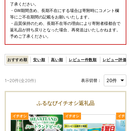
了承ください。
・GW期間含め、長期不在にする場合は寄附時にコメント欄
等にご不在期間の記載をお願いいたします。
・品質保持のため、長期不在等の理由により寄附者様都合で
返礼品が持ち戻りとなった場合、再発送はいたしかねます。
予めご了承ください。
おすすめ順
安い順
高い順
レビュー件数順
レビュー評価順
1
~
20
件(全
20
件)
表示切替：
ふるなびイチオシ返礼品