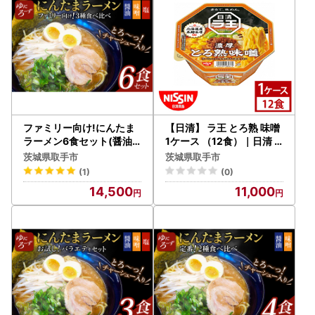
ファミリー向け!にんたま
【日清】 ラ王 とろ熟 味噌
ラーメン6食セット(醤油
1ケース （12食）｜日清
、味噌、塩×2)（AK004-
カップ麺 インスタント 保
茨城県取手市
茨城県取手市
1）
存 茨城県 取手市（AD009
(1)
(0)
）
14,500
11,000