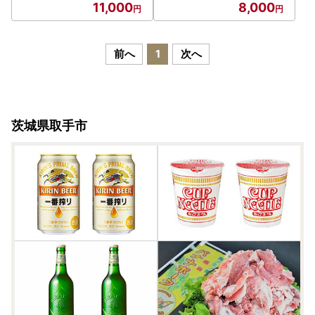
11,000
8,000
前へ
1
次へ
茨城県取手市