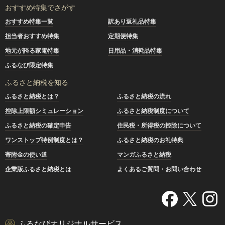
おすすめ特集でさがす
おすすめ特集一覧
訳あり返礼品特集
担当者おすすめ特集
定期便特集
地元が誇る家電特集
日用品・消耗品特集
ふるなび限定特集
ふるさと納税を知る
ふるさと納税とは？
ふるさと納税の流れ
控除上限額シミュレーション
ふるさと納税制度について
ふるさと納税の確定申告
住民税・所得税の控除について
ワンストップ特例制度とは？
ふるさと納税のお礼特典
寄附金の使い道
マンガふるさと納税
企業版ふるさと納税とは
よくあるご質問・お問い合わせ
ふるなびオリジナルサービス