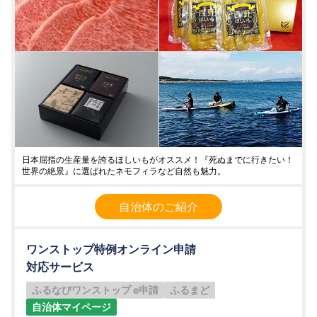
日本屈指の生産量を誇るほしいもがオススメ！『死ぬまでに行きたい！
世界の絶景』に選ばれたネモフィラなど自然も魅力。
自治体のご紹介
ワンストップ特例オンライン申請
対応サービス
ふるなびワンストップ e申請
ふるまど
自治体マイページ