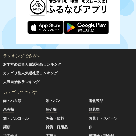
ランキングでさがす
おすすめ総合人気返礼品ランキング
カテゴリ別人気返礼品ランキング
人気自治体ランキング
カテゴリでさがす
肉・ハム類
米・パン
電化製品
果実類
魚介類
野菜類
酒・アルコール
お茶・飲料
お菓子・スイーツ
麺類
雑貨・日用品
卵
加工食品
工芸品
感謝状・記念品