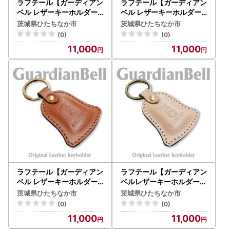
ラフテール【ガーディアン
ラフテール【ガーディアン
ベル レザーキーホルダー
ベル レザーキーホルダー
】ブラック _雑貨 _【1
】ダークブラウン_雑貨 _
茨城県ひたちなか市
茨城県ひたちなか市
482243】
【1482521】
(0)
(0)
11,000
11,000
ラフテール【ガーディアン
ラフテール【ガーディアン
ベル レザーキーホルダー
ベルレザーキーホルダー】
】ライトブラウン_雑貨 _
ナチュラル_雑貨 _【1482
茨城県ひたちなか市
茨城県ひたちなか市
【1482938】
947】
(0)
(0)
11,000
11,000