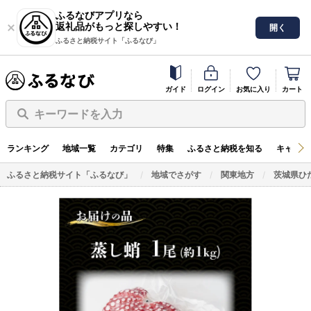
ふるなびアプリなら
返礼品がもっと探しやすい！
開く
ふるさと納税サイト「ふるなび」
ガイド
ログイン
お気に入り
カート
キーワードを入力
ランキング
地域一覧
カテゴリ
特集
ふるさと納税を知る
キャンペ
ふるさと納税サイト「ふるなび」
地域でさがす
関東地方
茨城県ひ