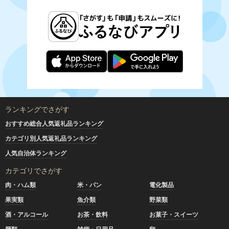
ランキングでさがす
おすすめ総合人気返礼品ランキング
カテゴリ別人気返礼品ランキング
人気自治体ランキング
カテゴリでさがす
肉・ハム類
米・パン
電化製品
果実類
魚介類
野菜類
酒・アルコール
お茶・飲料
お菓子・スイーツ