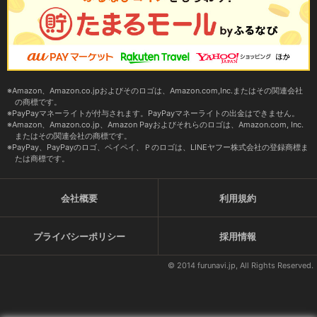
Amazon、Amazon.co.jpおよびそのロゴは、Amazon.com,Inc.またはその関連会社
の商標です。
PayPayマネーライトが付与されます。PayPayマネーライトの出金はできません。
Amazon、Amazon.co.jp、Amazon Payおよびそれらのロゴは、Amazon.com, Inc.
またはその関連会社の商標です。
PayPay、PayPayのロゴ、ペイペイ、Ｐのロゴは、LINEヤフー株式会社の登録商標ま
たは商標です。
会社概要
利用規約
プライバシーポリシー
採用情報
© 2014 furunavi.jp, All Rights Reserved.