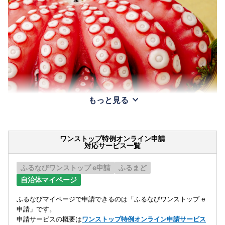
もっと見る
ワンストップ特例オンライン申請
対応サービス一覧
ふるなびワンストップ e申請
ふるまど
自治体マイページ
ふるなびマイページで申請できるのは「ふるなびワンストップ e
申請」です。
申請サービスの概要は
ワンストップ特例オンライン申請サービス