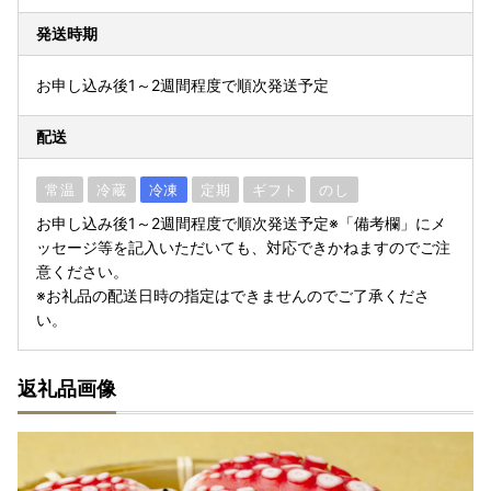
発送時期
お申し込み後1～2週間程度で順次発送予定
配送
常温
冷蔵
冷凍
定期
ギフト
のし
お申し込み後1～2週間程度で順次発送予定※「備考欄」にメ
ッセージ等を記入いただいても、対応できかねますのでご注
意ください。
※お礼品の配送日時の指定はできませんのでご了承くださ
い。
返礼品画像