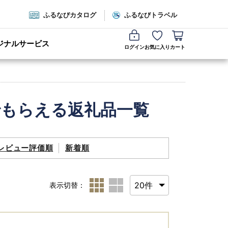
ふるなびカタログ
ふるなびトラベル
ジナルサービス
ログイン
お気に入り
カート
でもらえる返礼品一覧
レビュー評価順
新着順
表示切替：