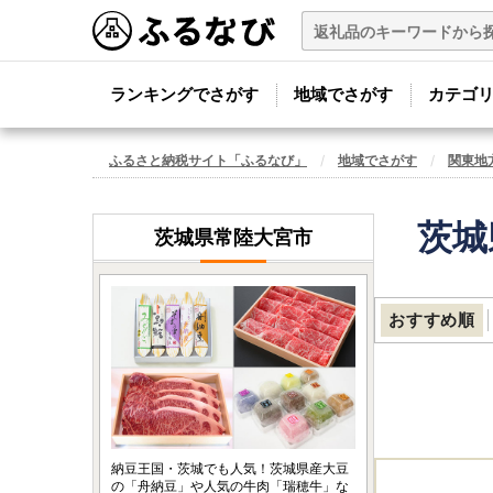
ランキングでさがす
地域でさがす
カテゴ
ふるさと納税サイト「ふるなび」
地域でさがす
関東地
茨城
茨城県常陸大宮市
おすすめ順
納豆王国・茨城でも人気！茨城県産大豆
の「舟納豆」や人気の牛肉「瑞穂牛」な