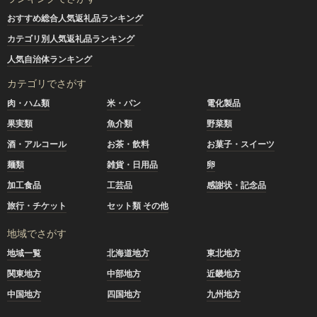
おすすめ総合人気返礼品ランキング
カテゴリ別人気返礼品ランキング
人気自治体ランキング
カテゴリでさがす
肉・ハム類
米・パン
電化製品
果実類
魚介類
野菜類
酒・アルコール
お茶・飲料
お菓子・スイーツ
麺類
雑貨・日用品
卵
加工食品
工芸品
感謝状・記念品
旅行・チケット
セット類 その他
地域でさがす
地域一覧
北海道地方
東北地方
関東地方
中部地方
近畿地方
中国地方
四国地方
九州地方