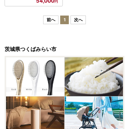
54,000
前へ
1
次へ
茨城県つくばみらい市