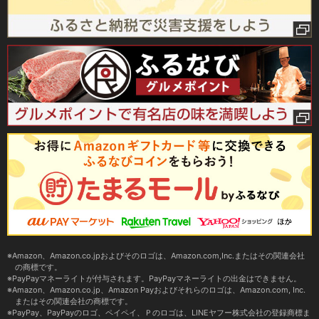
Amazon、Amazon.co.jpおよびそのロゴは、Amazon.com,Inc.またはその関連会社
の商標です。
PayPayマネーライトが付与されます。PayPayマネーライトの出金はできません。
Amazon、Amazon.co.jp、Amazon Payおよびそれらのロゴは、Amazon.com, Inc.
またはその関連会社の商標です。
PayPay、PayPayのロゴ、ペイペイ、Ｐのロゴは、LINEヤフー株式会社の登録商標ま