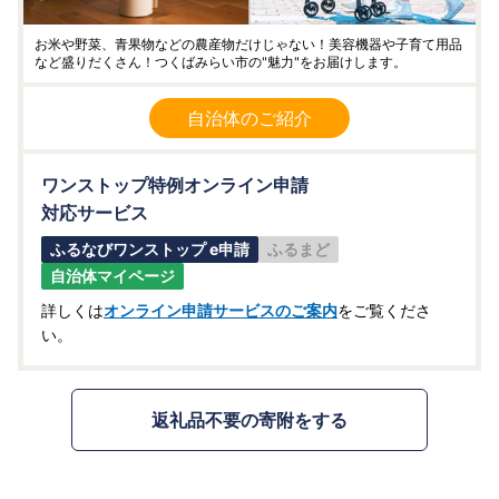
お米や野菜、青果物などの農産物だけじゃない！美容機器や子育て用品
など盛りだくさん！つくばみらい市の"魅力"をお届けします。
自治体のご紹介
ワンストップ特例オンライン申請
対応サービス
ふるなびワンストップ e申請
ふるまど
自治体マイページ
詳しくは
オンライン申請サービスのご案内
をご覧くださ
い。
返礼品不要の寄附をする