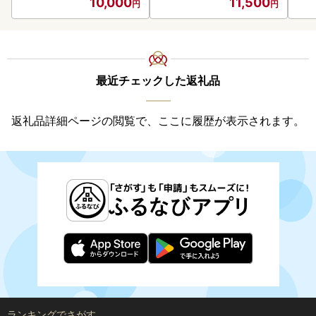
10,000
11,500
御中元 お歳暮 御歳暮 お祝
い プレゼント モルトビー
ル 麦芽100% 熨斗 のし )【
028-0064】
最近チェックした返礼品
返礼品詳細ページの閲覧で、ここに履歴が表示されます。
ランキングでさがす