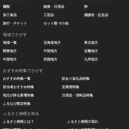
麺類
雑貨・日用品
卵
加工食品
工芸品
感謝状・記念品
旅行・チケット
セット類 その他
地域でさがす
地域一覧
北海道地方
東北地方
関東地方
中部地方
近畿地方
中国地方
四国地方
九州地方
おすすめ特集でさがす
おすすめ特集一覧
訳あり返礼品特集
担当者おすすめ特集
定期便特集
地元が誇る家電特集
日用品・消耗品特集
ふるなび限定特集
ふるさと納税を知る
ふるさと納税とは？
ふるさと納税の流れ