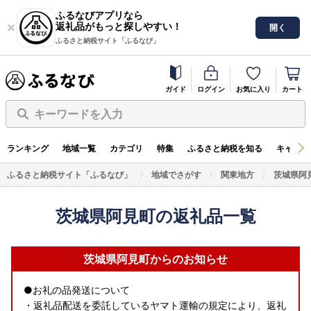
ふるなびアプリなら
返礼品がもっと探しやすい！
開く
ふるさと納税サイト「ふるなび」
ガイド
ログイン
お気に入り
カート
キーワードを入力
ランキング
地域一覧
カテゴリ
特集
ふるさと納税を知る
キャンペ
ふるさと納税サイト「ふるなび」
地域でさがす
関東地方
茨城県阿
茨城県阿見町の返礼品一覧
茨城県阿見町からのお知らせ
●お礼の品発送について
・返礼品配送を委託しているヤマト運輸の規定により、返礼