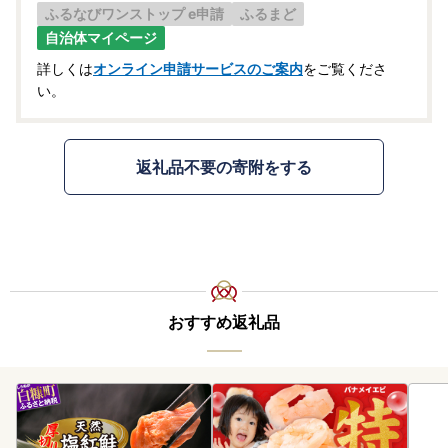
ふるなびワンストップ e申請
ふるまど
自治体マイページ
詳しくは
オンライン申請サービスのご案内
をご覧くださ
い。
返礼品不要の寄附をする
おすすめ返礼品