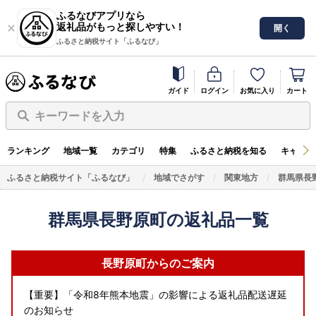
ふるなびアプリなら
返礼品がもっと探しやすい！
開く
ふるさと納税サイト「ふるなび」
ガイド
ログイン
お気に入り
カート
キーワードを入力
ランキング
地域一覧
カテゴリ
特集
ふるさと納税を知る
キャンペ
ふるさと納税サイト「ふるなび」
地域でさがす
関東地方
群馬県長
群馬県長野原町の返礼品一覧
長野原町からのご案内
【重要】「令和8年熊本地震」の影響による返礼品配送遅延
のお知らせ