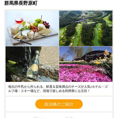
群馬県長野原町
地元の牛乳から作られる、鮮度＆旨味満点のチーズが人気♪ホテル・ゴ
ルフ場・スキー場など、現地で楽しめる利用券にも注目！
自治体のご紹介