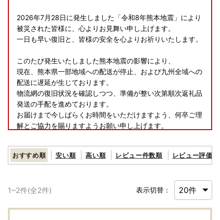
2026年7月28日に発生しました「令和8年熊本地震」により
被災された皆様に、心よりお見舞い申し上げます。
一日も早い復旧と、皆様の安全を心よりお祈りいたします。
このたび発生いたしました熊本地震の影響により、
現在、熊本県一部地域への配送が停止、および九州全域への
配送に遅延が生じております。
物流網の復旧状況を確認しつつ、準備が整い次第順次返礼品
発送の手配を進めております。
お届けまで今しばらくお時間をいただけますよう、何卒ご理
解とご協力を賜りますようお願い申し上げます。
おすすめ順
安い順
高い順
レビュー件数順
レビュー評価順
1
~
2
件(全
2
件)
表示切替：