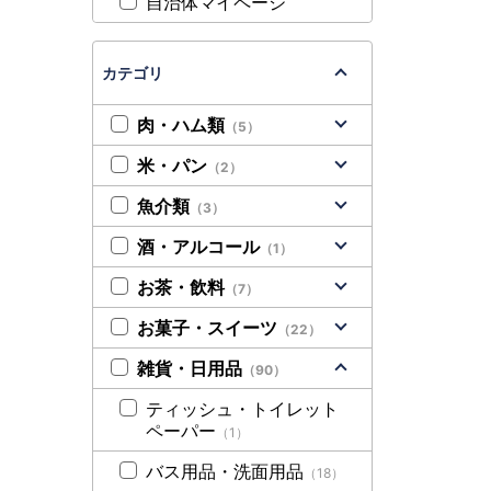
自治体マイページ
カテゴリ
肉・ハム類
（5）
米・パン
（2）
魚介類
（3）
酒・アルコール
（1）
お茶・飲料
（7）
お菓子・スイーツ
（22）
雑貨・日用品
（90）
ティッシュ・トイレット
ペーパー
（1）
バス用品・洗面用品
（18）