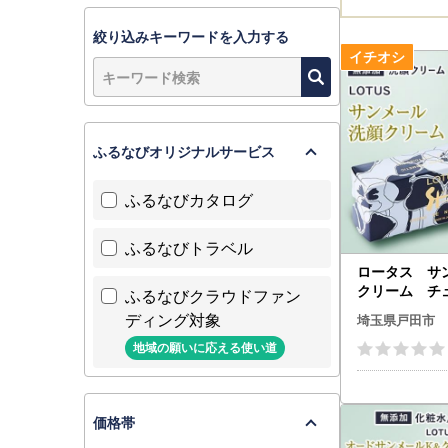
絞り込みキーワードを入力する
ふるなびオリジナルサービス
ふるなびカタログ
ふるなびトラベル
ロータス サ
クリーム チ
ふるなびクラウドファン
洗顔 スキンケア
ディング対象
埼玉県戸田市
50】
地域の願いに応える使い道
価格帯