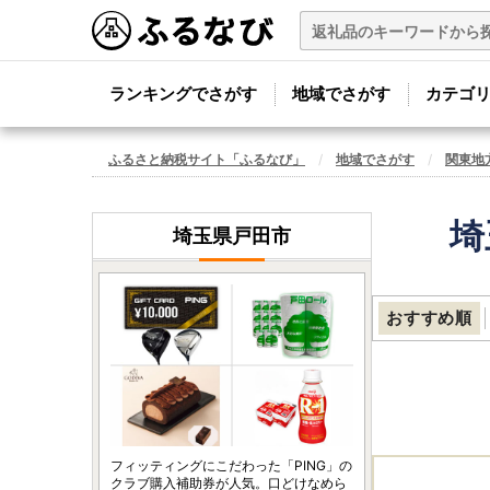
ランキングでさがす
地域でさがす
カテゴ
ふるさと納税サイト「ふるなび」
地域でさがす
関東地
埼
埼玉県戸田市
おすすめ順
フィッティングにこだわった「PING」の
クラブ購入補助券が人気。口どけなめら