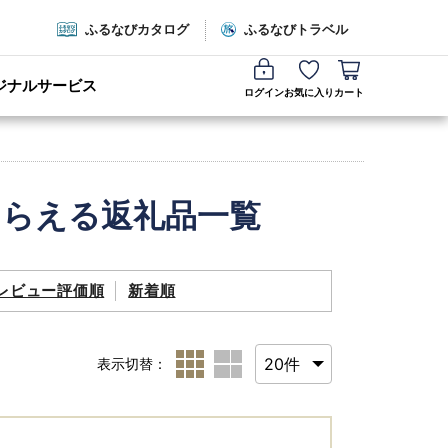
ふるなびカタログ
ふるなびトラベル
ジナルサービス
ログイン
お気に入り
カート
もらえる返礼品一覧
レビュー評価順
新着順
表示切替：