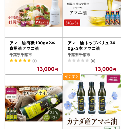
アマニ油 有機 190g×2本
アマニ油 トップバリュ 34
食用油 アマニ油
0g×3本 アマニ油
千葉県千葉市
千葉県千葉市
(1)
(0)
13,000
13,000