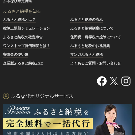
ふるなび限定特集
ふるさと納税を知る
ふるさと納税とは？
ふるさと納税の流れ
控除上限額シミュレーション
ふるさと納税制度について
ふるさと納税の確定申告
住民税・所得税の控除について
ワンストップ特例制度とは？
ふるさと納税のお礼特典
寄附金の使い道
マンガふるさと納税
企業版ふるさと納税とは
よくあるご質問・お問い合わせ
ふるなびオリジナルサービス