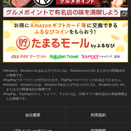
Amazon、Amazon.co.jpおよびそのロゴは、Amazon.com,Inc.またはその関連会社
の商標です。
PayPayマネーライトが付与されます。PayPayマネーライトの出金はできません。
Amazon、Amazon.co.jp、Amazon Payおよびそれらのロゴは、Amazon.com, Inc.
またはその関連会社の商標です。
PayPay、PayPayのロゴ、ペイペイ、Ｐのロゴは、LINEヤフー株式会社の登録商標ま
たは商標です。
会社概要
利用規約
プライバシーポリシー
採用情報