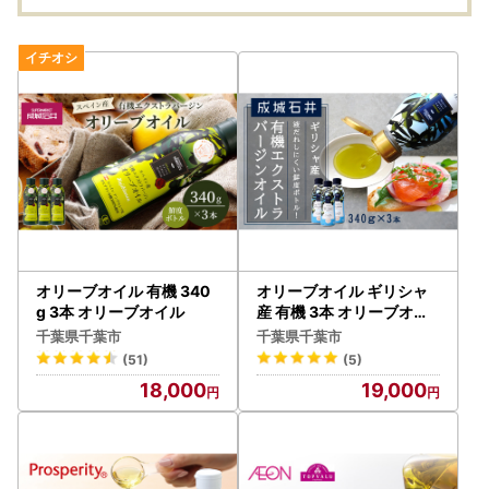
オリーブオイル 有機 340
オリーブオイル ギリシャ
g 3本 オリーブオイル
産 有機 3本 オリーブオイ
ル
千葉県千葉市
千葉県千葉市
(51)
(5)
18,000
19,000