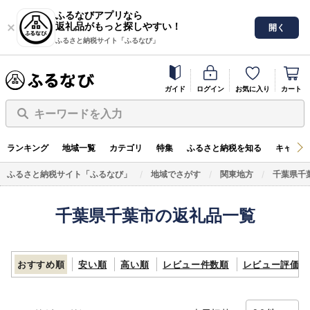
ふるなびアプリなら
返礼品がもっと探しやすい！
開く
ふるさと納税サイト「ふるなび」
ガイド
ログイン
お気に入り
カート
キーワードを入力
ランキング
地域一覧
カテゴリ
特集
ふるさと納税を知る
キャンペ
ふるさと納税サイト「ふるなび」
地域でさがす
関東地方
千葉県千
千葉県千葉市の返礼品一覧
おすすめ順
安い順
高い順
レビュー件数順
レビュー評価順