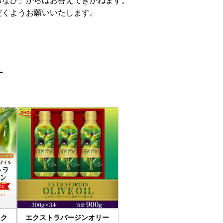
だくようお願いいたします。
す
エク
エクストラバージンオリー