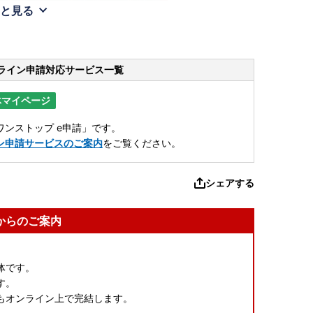
と見る
ライン申請
対応サービス一覧
体マイページ
ンストップ e申請」です。
ン申請サービスのご案内
をご覧ください。
シェアする
からのご案内
治体です。
す。
もオンライン上で完結します。