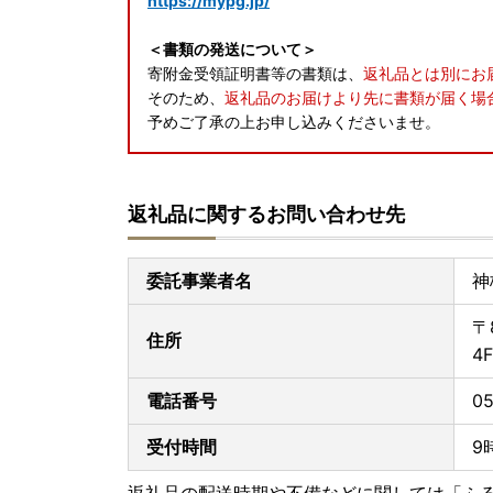
https://mypg.jp/
＜書類の発送について＞
寄附金受領証明書等の書類は、
返礼品とは別にお
そのため、
返礼品のお届けより先に書類が届く場
予めご了承の上お申し込みくださいませ。
返礼品に関するお問い合わせ先
委託事業者名
神
〒
住所
4F
電話番号
05
受付時間
9
返礼品の配送時期や不備などに関しては「ふ