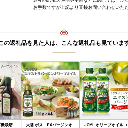
お手数ですが上記より直接お問い合わせいた
この返礼品を見た人は、こんな返礼品も見ていま
有機栽培
大醤 ボスコEXバージンオ
JOYL オリーブオイル 