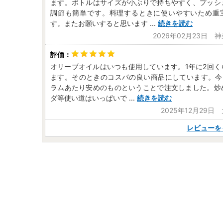
ます。ボトルはサイズが小ぶりで持ちやすく、プッシ
調節も簡単です。料理するときに使いやすいため重
す。またお願いすると思います
...
続きを読む
2026年02月23日 
オリーブオイルはいつも使用しています。1年に2回く
ます。そのときのコスパの良い商品にしています。今回
ラムあたり安めのものということで注文しました。炒
ダ等使い道はいっぱいで
...
続きを読む
2025年12月29日
レビューを