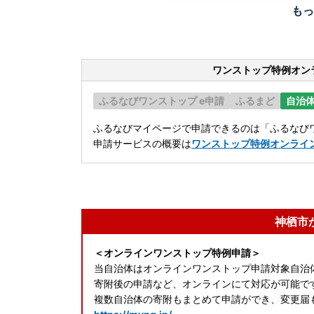
もっ
ワンストップ特例オン
ふるなびワンストップ e申請
ふるまど
自治
ふるなびマイページで申請できるのは「ふるなびワ
申請サービスの概要は
ワンストップ特例オンライ
神栖市
＜オンラインワンストップ特例申請＞
当自治体はオンラインワンストップ申請対象自
寄附後の申請など、オンラインにて対応が可能で
複数自治体の寄附もまとめて申請ができ、変更届