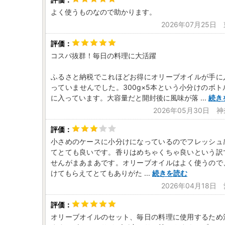
よく使うものなので助かります。
2026年07月25日
コスパ抜群！毎日の料理に大活躍
ふるさと納税でこれほどお得にオリーブオイルが手に
っていませんでした。300g×5本という小分けのボ
に入っています。大容量だと開封後に風味が落
...
続き
2026年05月30日 
小さめのケースに小分けになっているのでフレッシュ
てとても良いです。香りはめちゃくちゃ良いという訳
せんがまあまあです。オリーブオイルはよく使うので
けてもらえてとてもありがた
...
続きを読む
2026年04月18日
オリーブオイルのセット、毎日の料理に使用するため