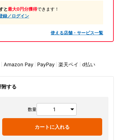
すと
最大0円分獲得
できます！
登録／ログイン
使える店舗・サービス一覧
Amazon Pay
PayPay
楽天ペイ
d払い
寄附する
数量
カートに入れる