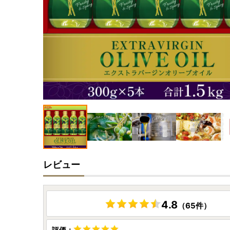
レビュー
4.8
（65件）