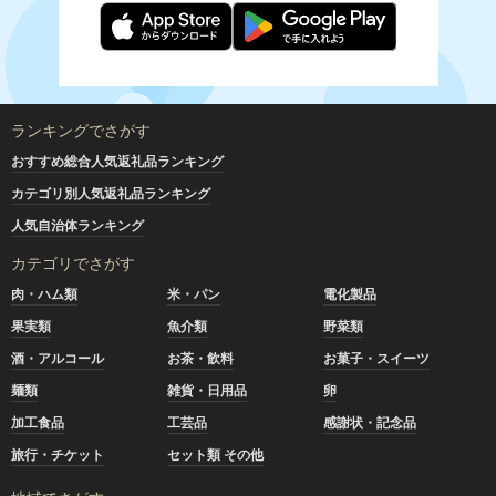
ランキングでさがす
おすすめ総合人気返礼品ランキング
カテゴリ別人気返礼品ランキング
人気自治体ランキング
カテゴリでさがす
肉・ハム類
米・パン
電化製品
果実類
魚介類
野菜類
酒・アルコール
お茶・飲料
お菓子・スイーツ
麺類
雑貨・日用品
卵
加工食品
工芸品
感謝状・記念品
旅行・チケット
セット類 その他