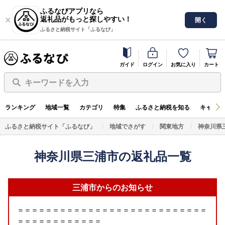
ふるなびアプリなら
返礼品がもっと探しやすい！
開く
ふるさと納税サイト「ふるなび」
ガイド
ログイン
お気に入り
カート
キーワードを入力
ランキング
地域一覧
カテゴリ
特集
ふるさと納税を知る
キャンペ
ふるさと納税サイト「ふるなび」
地域でさがす
関東地方
神奈川県
神奈川県三浦市の返礼品一覧
三浦市からのお知らせ
＝＝＝＝＝＝＝＝＝＝＝＝＝＝＝＝＝＝＝＝＝＝＝＝＝＝＝
＝＝＝＝＝＝＝＝＝＝＝＝