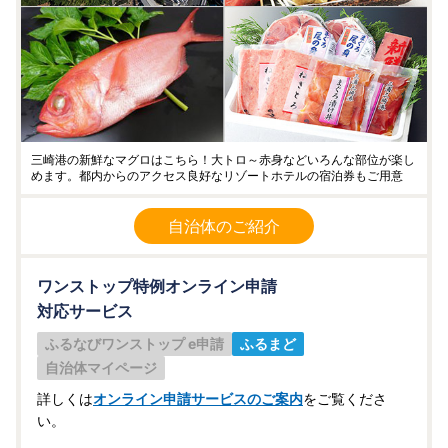
三崎港の新鮮なマグロはこちら！大トロ～赤身などいろんな部位が楽し
めます。都内からのアクセス良好なリゾートホテルの宿泊券もご用意
自治体のご紹介
ワンストップ特例オンライン申請
対応サービス
ふるなびワンストップ e申請
ふるまど
自治体マイページ
詳しくは
オンライン申請サービスのご案内
をご覧くださ
い。