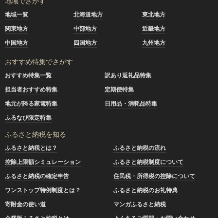
地域でさがす
地域一覧
北海道地方
東北地方
関東地方
中部地方
近畿地方
中国地方
四国地方
九州地方
おすすめ特集でさがす
おすすめ特集一覧
訳あり返礼品特集
担当者おすすめ特集
定期便特集
地元が誇る家電特集
日用品・消耗品特集
ふるなび限定特集
ふるさと納税を知る
ふるさと納税とは？
ふるさと納税の流れ
控除上限額シミュレーション
ふるさと納税制度について
ふるさと納税の確定申告
住民税・所得税の控除について
ワンストップ特例制度とは？
ふるさと納税のお礼特典
寄附金の使い道
マンガふるさと納税