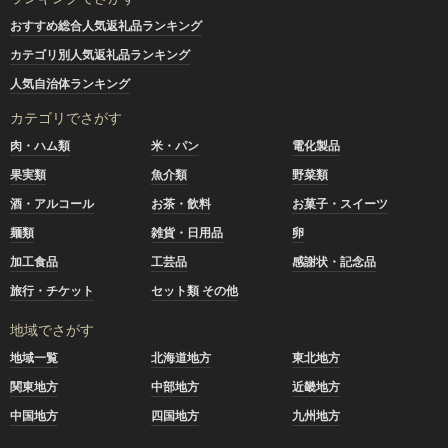
おすすめ総合人気返礼品ランキング
カテゴリ別人気返礼品ランキング
人気自治体ランキング
カテゴリでさがす
肉・ハム類
米・パン
電化製品
果実類
魚介類
野菜類
酒・アルコール
お茶・飲料
お菓子・スイーツ
麺類
雑貨・日用品
卵
加工食品
工芸品
感謝状・記念品
旅行・チケット
セット類 その他
地域でさがす
地域一覧
北海道地方
東北地方
関東地方
中部地方
近畿地方
中国地方
四国地方
九州地方