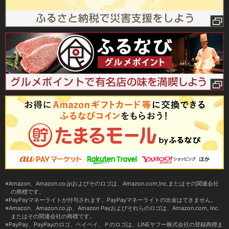
Amazon、Amazon.co.jpおよびそのロゴは、Amazon.com,Inc.またはその関連会社
の商標です。
PayPayマネーライトが付与されます。PayPayマネーライトの出金はできません。
Amazon、Amazon.co.jp、Amazon Payおよびそれらのロゴは、Amazon.com, Inc.
またはその関連会社の商標です。
PayPay、PayPayのロゴ、ペイペイ、Ｐのロゴは、LINEヤフー株式会社の登録商標ま