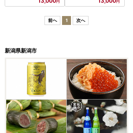
13,000
13,000
前へ
1
次へ
新潟県新潟市