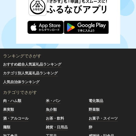
ランキングでさがす
おすすめ総合人気返礼品ランキング
カテゴリ別人気返礼品ランキング
人気自治体ランキング
カテゴリでさがす
肉・ハム類
米・パン
電化製品
果実類
魚介類
野菜類
酒・アルコール
お茶・飲料
お菓子・スイーツ
麺類
雑貨・日用品
卵
加工食品
工芸品
感謝状・記念品