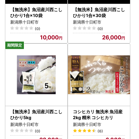
【無洗米】魚沼産川西こし
【無洗米】魚沼産川西こし
ひかり1合×10袋
ひかり1合×30袋
新潟県十日町市
新潟県十日町市
(0)
(0)
10,000
26,000
【無洗米】魚沼産川西こし
コシヒカリ 無洗米 魚沼産
ひかり5kg
2kg 精米 コシヒカリ
新潟県十日町市
新潟県十日町市
(0)
(6)