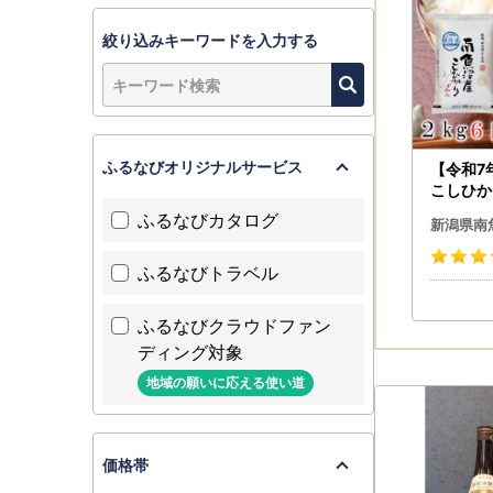
絞り込みキーワードを入力する
ふるなびオリジナルサービス
【令和7
こしひかり
こしひか
ふるなびカタログ
新潟県南
ふるなびトラベル
ふるなびクラウドファン
ディング対象
地域の願いに応える使い道
価格帯