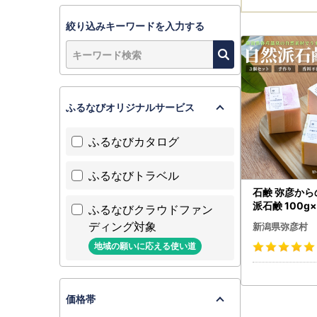
絞り込みキーワードを入力する
ふるなびオリジナルサービス
ふるなびカタログ
ふるなびトラベル
石鹸 弥彦か
派石鹸 100g×
ふるなびクラウドファン
新潟県
ディング対象
新潟県弥彦村
地域の願いに応える使い道
価格帯