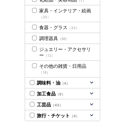
（2）
家具・インテリア・絵画
（20）
食器・グラス
（33）
調理器具
（66）
ジュエリー・アクセサリ
ー
（12）
その他の雑貨・日用品
（16）
調味料・油
（4）
加工食品
（9）
工芸品
（43）
旅行・チケット
（4）