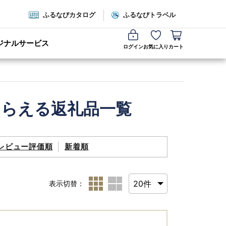
ふるなびカタログ
ふるなびトラベル
ジナルサービス
ログイン
お気に入り
カート
もらえる返礼品一覧
レビュー評価順
新着順
表示切替：