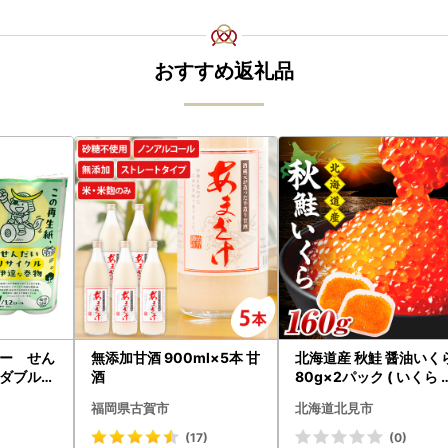
おすすめ返礼品
ー せん
無添加甘酒 900ml×5本 甘
北海道産 秋鮭 醤油いく
ダブル9
酒
80g×2パック ( いくら 
ット
クラ 魚卵 鮭 サケ さけ 
福岡県古賀市
北海道北見市
くら 醤油漬け パック 北
道産 ふるさと納税 秋鮭 
(17)
(0)