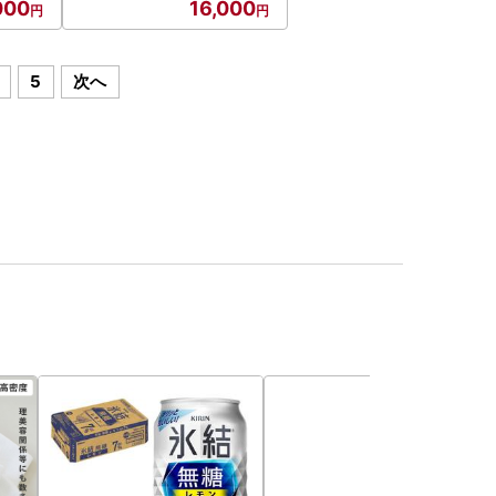
000
16,000
5
次へ