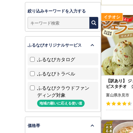
絞り込みキーワードを入力する
ふるなびオリジナルサービス
ふるなびカタログ
ふるなびトラベル
【訳あり】 ジ
ピスタチオ 
ふるなびクラウドファン
ディング対象
富山県氷見市
地域の願いに応える使い道
価格帯