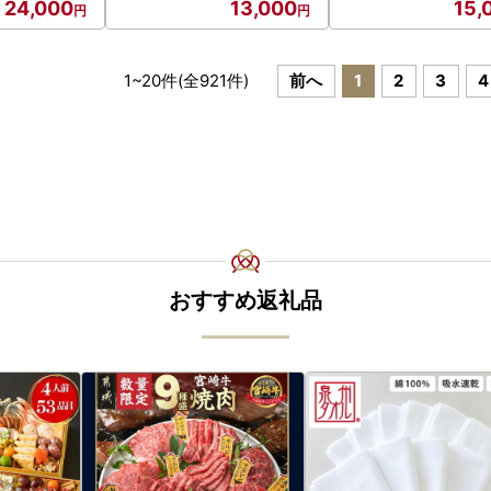
24,000
13,000
15,
1
~
20
件(全
921
件)
前へ
1
2
3
4
おすすめ返礼品