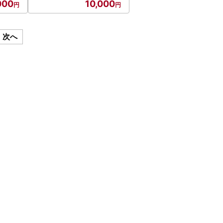
000
10,000
次へ