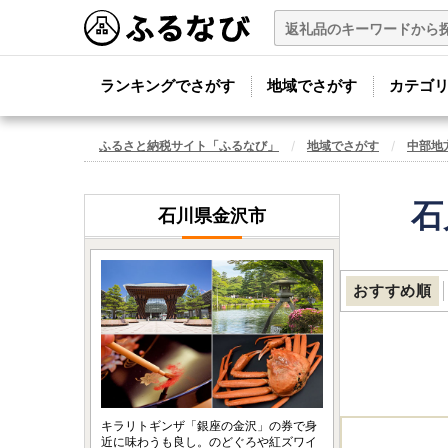
ランキングでさがす
地域でさがす
カテゴ
ふるさと納税サイト「ふるなび」
地域でさがす
中部地
石
石川県金沢市
おすすめ順
キラリトギンザ「銀座の金沢」の券で身
近に味わうも良し。のどぐろや紅ズワイ