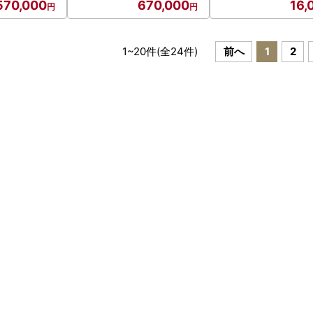
570,000
670,000
16,
1
~
20
件(全
24
件)
前へ
1
2