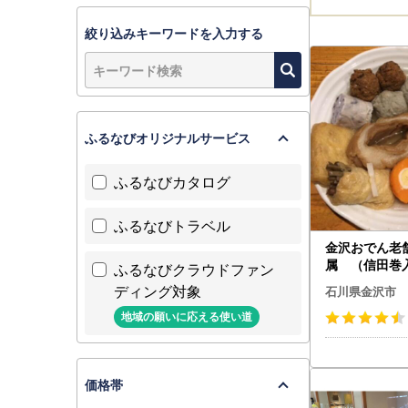
絞り込みキーワードを入力する
ふるなびオリジナルサービス
ふるなびカタログ
ふるなびトラベル
金沢おでん老
属 （信田巻
ふるなびクラウドファン
でん８種Sギ
ディング対象
石川県金沢市
地域の願いに応える使い道
価格帯