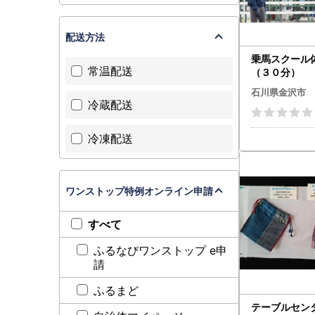
配送方法
乗馬スクール
常温配送
（３０分）
石川県金沢市
冷蔵配送
冷凍配送
ワンストップ特例オンライン申請
すべて
ふるなびワンストップ e申
請
ふるまど
テーブルセン