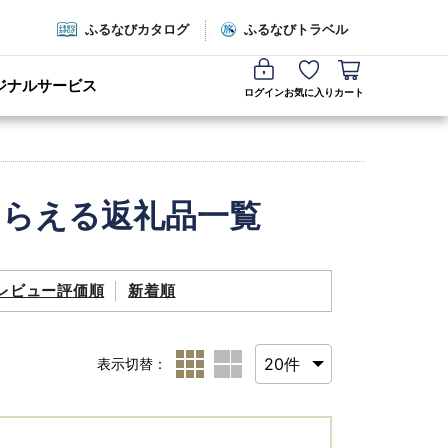
ふるなびカタログ
ふるなびトラベル
ジナルサービス
ログイン
お気に入り
カート
もらえる返礼品一覧
レビュー評価順
新着順
表示切替：