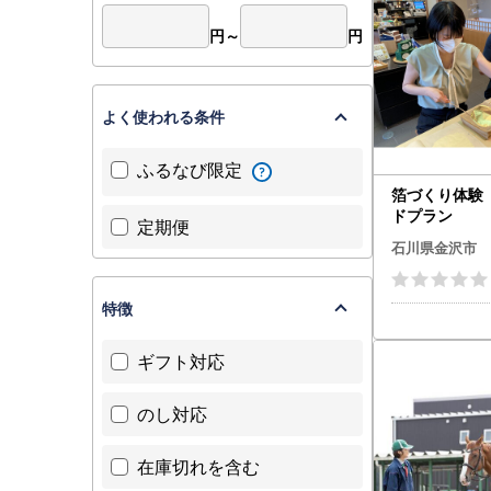
円～
円
よく使われる条件
ふるなび限定
箔づくり体験
ドプラン
定期便
石川県金沢市
特徴
ギフト対応
のし対応
在庫切れを含む