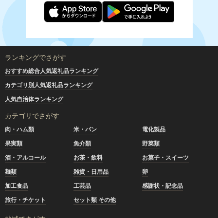
ランキングでさがす
おすすめ総合人気返礼品ランキング
カテゴリ別人気返礼品ランキング
人気自治体ランキング
カテゴリでさがす
肉・ハム類
米・パン
電化製品
果実類
魚介類
野菜類
酒・アルコール
お茶・飲料
お菓子・スイーツ
麺類
雑貨・日用品
卵
加工食品
工芸品
感謝状・記念品
旅行・チケット
セット類 その他