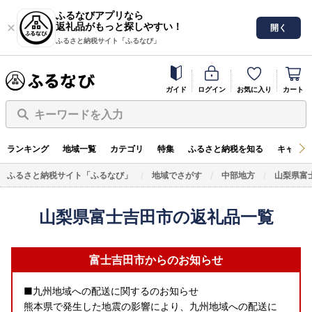
ふるなびアプリなら
返礼品がもっと探しやすい！
開く
ふるさと納税サイト「ふるなび」
ガイド
ログイン
お気に入り
カート
キーワードを入力
ランキング
地域一覧
カテゴリ
特集
ふるさと納税を知る
キャンペ
ふるさと納税サイト「ふるなび」
地域でさがす
中部地方
山梨県富
山梨県富士吉田市の返礼品一覧
富士吉田市からのお知らせ
■九州地域への配送に関するのお知らせ
熊本県で発生した地震の影響により、九州地域への配送に