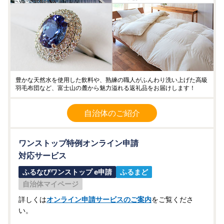
豊かな天然水を使用した飲料や、熟練の職人がふんわり洗い上げた高級
羽毛布団など、富士山の麓から魅力溢れる返礼品をお届けします！
自治体のご紹介
ワンストップ特例オンライン申請
対応サービス
ふるなびワンストップ e申請
ふるまど
自治体マイページ
詳しくは
オンライン申請サービスのご案内
をご覧くださ
い。