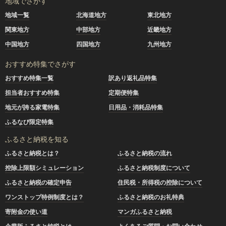
地域でさがす
地域一覧
北海道地方
東北地方
関東地方
中部地方
近畿地方
中国地方
四国地方
九州地方
おすすめ特集でさがす
おすすめ特集一覧
訳あり返礼品特集
担当者おすすめ特集
定期便特集
地元が誇る家電特集
日用品・消耗品特集
ふるなび限定特集
ふるさと納税を知る
ふるさと納税とは？
ふるさと納税の流れ
控除上限額シミュレーション
ふるさと納税制度について
ふるさと納税の確定申告
住民税・所得税の控除について
ワンストップ特例制度とは？
ふるさと納税のお礼特典
寄附金の使い道
マンガふるさと納税