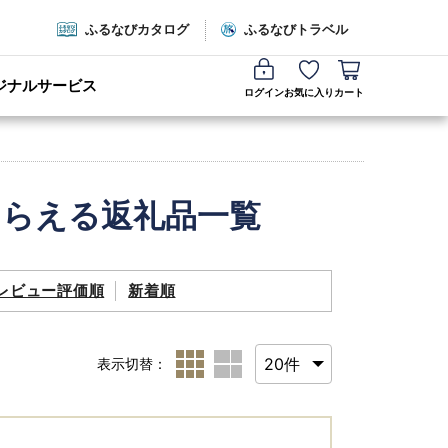
ふるなびカタログ
ふるなびトラベル
ジナルサービス
ログイン
お気に入り
カート
もらえる返礼品一覧
レビュー評価順
新着順
表示切替：