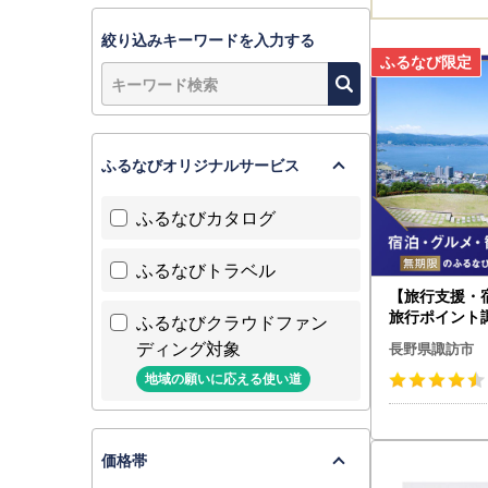
絞り込みキーワードを入力する
ふるなびオリジナルサービス
ふるなびカタログ
ふるなびトラベル
【旅行支援・
旅行ポイント
ふるなびクラウドファン
びトラベルポ
ディング対象
長野県諏訪市
地域の願いに応える使い道
価格帯