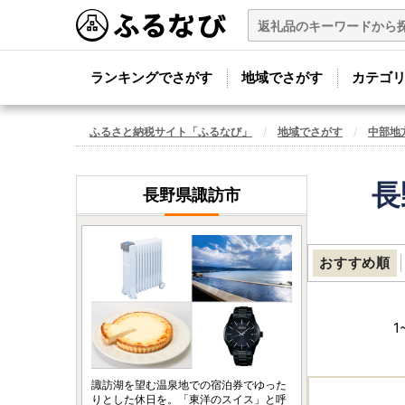
ランキングでさがす
地域でさがす
カテゴ
ふるさと納税サイト「ふるなび」
地域でさがす
中部地
長
長野県諏訪市
おすすめ順
1
諏訪湖を望む温泉地での宿泊券でゆった
りとした休日を。「東洋のスイス」と呼