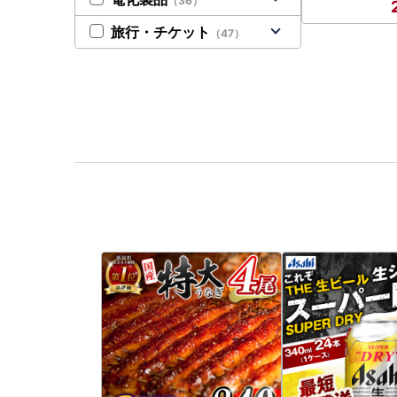
（36）
旅行・チケット
（47）