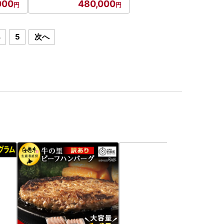
000
480,000
4
5
次へ