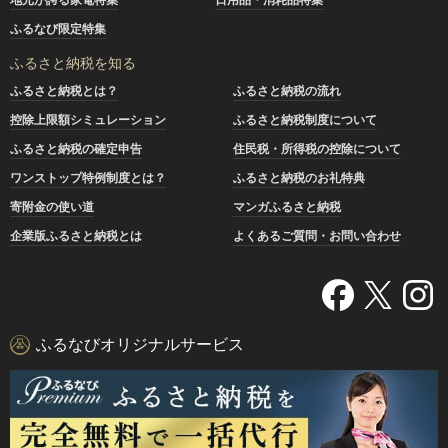
ふるなび限定特集
ふるさと納税を知る
ふるさと納税とは？
ふるさと納税の流れ
控除上限額シミュレーション
ふるさと納税制度について
ふるさと納税の確定申告
住民税・所得税の控除について
ワンストップ特例制度とは？
ふるさと納税のお礼特典
寄附金の使い道
マンガふるさと納税
企業版ふるさと納税とは
よくあるご質問・お問い合わせ
ふるなびオリジナルサービス