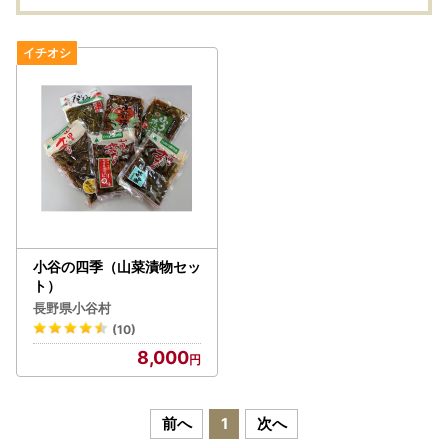
小谷の四季（山菜漬物セッ
ト）
長野県小谷村
(10)
8,000
前へ
1
次へ