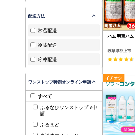
配送方法
常温配送
ハム 明宝ハム
冷蔵配送
岐阜県郡上市
冷凍配送
ワンストップ特例オンライン申請
すべて
ふるなびワンストップ e申
請
ふるまど