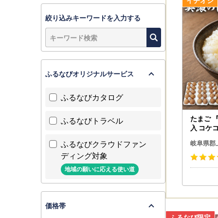
絞り込みキーワードを入力する
ふるなびオリジナルサービス
ふるなびカタログ
たまご 
ふるなびトラベル
入 コケ
ふるなびクラウドファン
岐阜県郡
ディング対象
地域の願いに応える使い道
価格帯