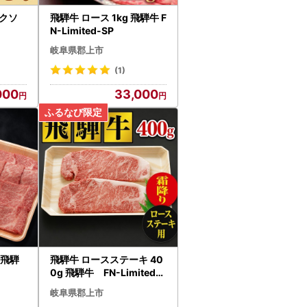
クソ
飛騨牛 ロース 1kg 飛騨牛 F
N-Limited-SP
岐阜県郡上市
(1)
000
33,000
 飛騨
飛騨牛 ロースステーキ 40
0g 飛騨牛 FN-Limited-S
P
岐阜県郡上市