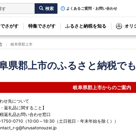
よくあるご質問・お問い合わせ
リでさがす
特集でさがす
ふるさと納税を知る
オリ
方
岐阜県郡上市
阜県郡上市のふるさと納税で
岐阜県郡上市からのご案内
わせ先について
・返礼品に関すること】
税返礼品お問い合わせ窓口
-1750-0710（10:00～18:30（土日祝日・年末年始を除く））
ct_r-g@furusatonouzei.jp