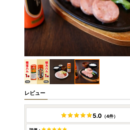
レビュー
5.0
（4件）