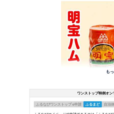
もっ
ワンストップ特例オン
ふるなびワンストップ e申請
ふるまど
自治