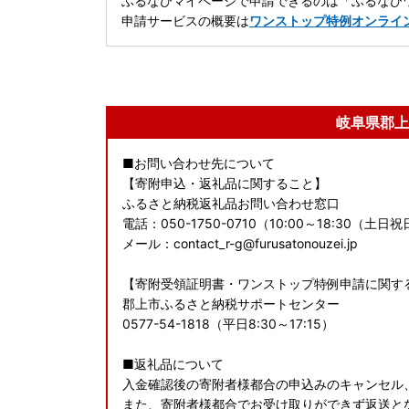
ふるなびマイページで申請できるのは「ふるなびワ
申請サービスの概要は
ワンストップ特例オンライ
岐阜県郡上
■お問い合わせ先について
【寄附申込・返礼品に関すること】
ふるさと納税返礼品お問い合わせ窓口
電話：050-1750-0710（10:00～18:30（
メール：contact_r-g@furusatonouzei.jp
【寄附受領証明書・ワンストップ特例申請に関す
郡上市ふるさと納税サポートセンター
0577-54-1818（平日8:30～17:15）
■返礼品について
入金確認後の寄附者様都合の申込みのキャンセル
また、寄附者様都合でお受け取りができず返送と