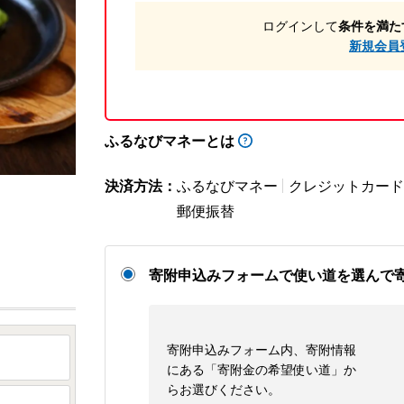
ログインして
条件を満た
新規会員
ふるなびマネーとは
決済方法：
ふるなびマネー
クレジットカード
郵便振替
寄附申込みフォームで使い道を選んで
寄附申込みフォーム内、寄附情報
にある「寄附金の希望使い道」か
らお選びください。