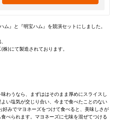
方ハム』と『明宝ハム』を競演セットにしました。
協、
(株)にて製造されております。
を味わうなら、まずははそのまま厚めにスライスし
程よい塩気が交じり合い、今まで食べたことのない
お好みでマヨネーズをつけて食べると、美味しさが
も食べられます。マヨネーズに七味を混ぜてつける