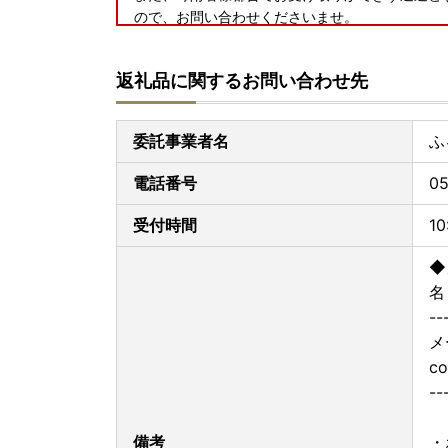
ので、お問い合わせくださいませ。
返礼品に関するお問い合わせ先
委託事業者名
ふ
電話番号
05
受付時間
1
◆
名
--
メ
co
--
備考
・