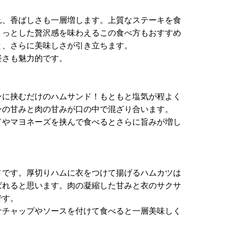
れ、香ばしさも一層増します。上質なステーキを食
ょっとした贅沢感を味わえるこの食べ方もおすすめ
と、さらに美味しさが引き立ちます。
軽さも魅力的です。
ンに挟むだけのハムサンド！もともと塩気が程よく
ンの甘みと肉の甘みが口の中で混ざり合います。
ドやマヨネーズを挟んで食べるとさらに旨みが増し
メです。厚切りハムに衣をつけて揚げるハムカツは
ばれると思います。肉の凝縮した甘みと衣のサクサ
です。
ケチャップやソースを付けて食べると一層美味しく