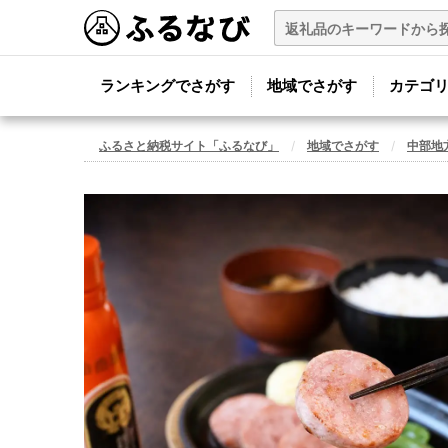
ランキングでさがす
地域でさがす
カテゴ
ふるさと納税サイト「ふるなび」
地域でさがす
中部地