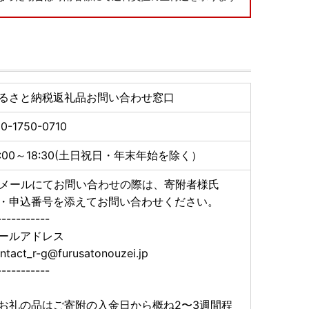
るさと納税返礼品お問い合わせ窓口
0-1750-0710
0:00～18:30(土日祝日・年末年始を除く）
メールにてお問い合わせの際は、寄附者様氏
・申込番号を添えてお問い合わせください。
-----------
ールアドレス
ntact_r-g@furusatonouzei.jp
-----------
お礼の品はご寄附の入金日から概ね2〜3週間程