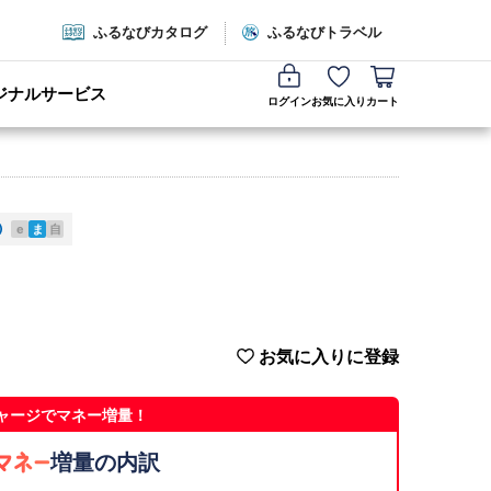
ふるなびカタログ
ふるなびトラベル
ジナルサービス
ログイン
お気に入り
カート
e
ま
自
お気に入りに登録
ャージでマネー増量！
増量の内訳