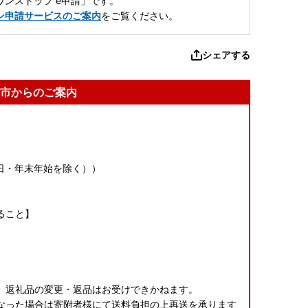
ンストップ e申請」です。
ン申請サービスのご案内
をご覧ください。
シェアする
市からのご案内
土日祝日・年末年始を除く））
ること】
、返礼品の変更・返品はお受けできかねます。
なった場合は寄附者様にて送料負担の上再送を承ります