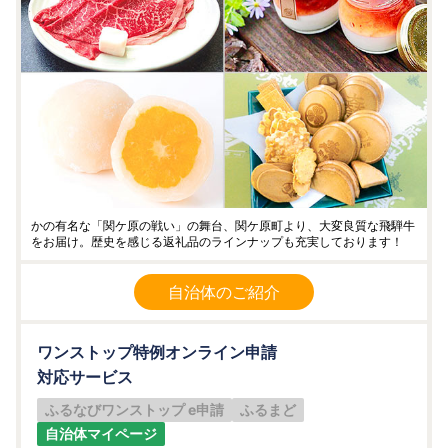
かの有名な「関ケ原の戦い」の舞台、関ケ原町より、大変良質な飛騨牛
をお届け。歴史を感じる返礼品のラインナップも充実しております！
自治体のご紹介
ワンストップ特例オンライン申請
対応サービス
ふるなびワンストップ e申請
ふるまど
自治体マイページ