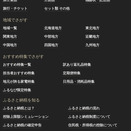
旅行・チケット
セット類 その他
地域でさがす
地域一覧
北海道地方
東北地方
関東地方
中部地方
近畿地方
中国地方
四国地方
九州地方
おすすめ特集でさがす
おすすめ特集一覧
訳あり返礼品特集
担当者おすすめ特集
定期便特集
地元が誇る家電特集
日用品・消耗品特集
ふるなび限定特集
ふるさと納税を知る
ふるさと納税とは？
ふるさと納税の流れ
控除上限額シミュレーション
ふるさと納税制度について
ふるさと納税の確定申告
住民税・所得税の控除について