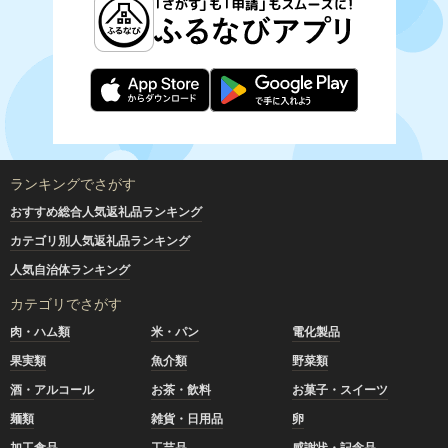
ランキングでさがす
おすすめ総合人気返礼品ランキング
カテゴリ別人気返礼品ランキング
人気自治体ランキング
カテゴリでさがす
肉・ハム類
米・パン
電化製品
果実類
魚介類
野菜類
酒・アルコール
お茶・飲料
お菓子・スイーツ
麺類
雑貨・日用品
卵
加工食品
工芸品
感謝状・記念品