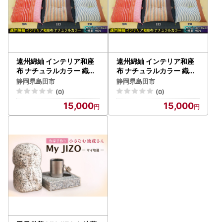
遠州綿紬 インテリア和座
遠州綿紬 インテリア和座
布 ナチュラルカラー 織物
布 ナチュラルカラー 織物
イス ナチュラル 黄葉
イス ナチュラル うららか
静岡県島田市
静岡県島田市
(0)
(0)
15,000
15,000