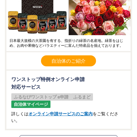
日本最大規模の大茶園を有する、指折りの緑茶の名産地。緑茶をはじ
め、お肉や果物などバラエティーに富んだ特産品を揃えております。
自治体のご紹介
ワンストップ特例オンライン申請
対応サービス
ふるなびワンストップ e申請
ふるまど
自治体マイページ
詳しくは
オンライン申請サービスのご案内
をご覧くださ
い。