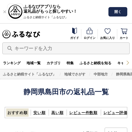
ふるなびアプリなら
返礼品がもっと探しやすい！
開く
ふるさと納税サイト「ふるなび」
ガイド
ログイン
お気に入り
カート
キーワードを入力
ランキング
地域一覧
カテゴリ
特集
ふるさと納税を知る
キャンペ
ふるさと納税サイト「ふるなび」
地域でさがす
中部地方
静岡県島
静岡県島田市の返礼品一覧
おすすめ順
安い順
高い順
レビュー件数順
レビュー評価順