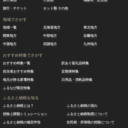
旅行・チケット
セット類 その他
地域でさがす
地域一覧
北海道地方
東北地方
関東地方
中部地方
近畿地方
中国地方
四国地方
九州地方
おすすめ特集でさがす
おすすめ特集一覧
訳あり返礼品特集
担当者おすすめ特集
定期便特集
地元が誇る家電特集
日用品・消耗品特集
ふるなび限定特集
ふるさと納税を知る
ふるさと納税とは？
ふるさと納税の流れ
控除上限額シミュレーション
ふるさと納税制度について
ふるさと納税の確定申告
住民税・所得税の控除について