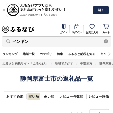
ふるなびアプリなら
返礼品がもっと探しやすい！
開く
ふるさと納税サイト「ふるなび」
ガイド
ログイン
お気に入り
カート
ペンギン
ランキング
地域一覧
カテゴリ
特集
ふるさと納税を知る
キャンペ
ふるさと納税サイト「ふるなび」
地域でさがす
中部地方
静岡県富
静岡県富士市の返礼品一覧
おすすめ順
安い順
高い順
レビュー件数順
レビュー評価順