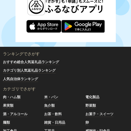
ランキングでさがす
おすすめ総合人気返礼品ランキング
カテゴリ別人気返礼品ランキング
人気自治体ランキング
カテゴリでさがす
肉・ハム類
米・パン
電化製品
果実類
魚介類
野菜類
酒・アルコール
お茶・飲料
お菓子・スイーツ
麺類
雑貨・日用品
卵
加工食品
工芸品
感謝状・記念品