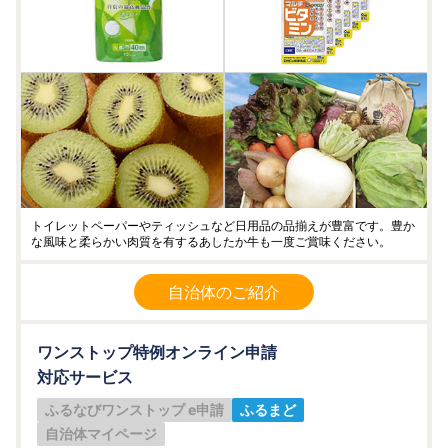
トイレットペーパーやティッシュなど日用品の品揃えが豊富です。豊か
な風味と柔らかい肉質を有するあしたか牛も一度ご賞味ください。
自治体のご紹介
ワンストップ特例オンライン申請
対応サービス
ふるなびワンストップ e申請
ふるまど
自治体マイページ