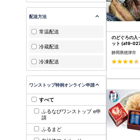
配送方法
常温配送
のどぐろの入
ット (a19-02
冷蔵配送
静岡県焼津市
冷凍配送
ワンストップ特例オンライン申請
すべて
ふるなびワンストップ e申
請
ふるまど