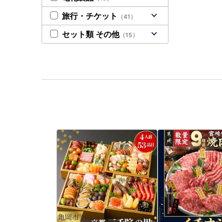
旅行・チケット
（41）
セット類 その他
（15）