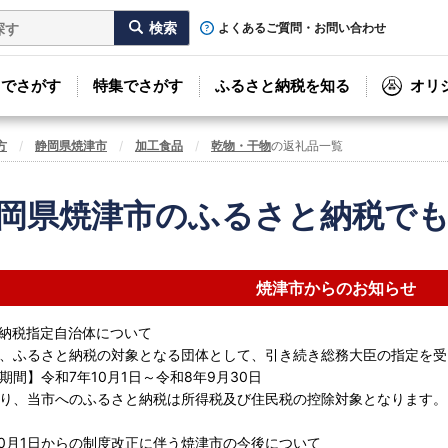
よくあるご質問・お問い合わせ
リでさがす
特集でさがす
ふるさと納税を知る
オリ
方
静岡県焼津市
加工食品
乾物・干物
の返礼品一覧
岡県焼津市のふるさと納税で
焼津市からのお知らせ
納税指定自治体について
、ふるさと納税の対象となる団体として、引き続き総務大臣の指定を受
】令和7年10月1日～令和8年9月30日
り、当市へのふるさと納税は所得税及び住民税の控除対象となります。
年10月1日からの制度改正に伴う焼津市の今後について