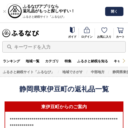
ふるなびアプリなら
返礼品がもっと探しやすい！
開く
ふるさと納税サイト「ふるなび」
ガイド
ログイン
お気に入り
カート
キーワードを入力
ランキング
地域一覧
カテゴリ
特集
ふるさと納税を知る
キャンペ
ふるさと納税サイト「ふるなび」
地域でさがす
中部地方
静岡県東
静岡県東伊豆町の返礼品一覧
東伊豆町からのご案内
******************************************************
************