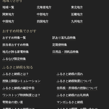
地域でさがす
地域一覧
北海道地方
東北地方
関東地方
中部地方
近畿地方
中国地方
四国地方
九州地方
おすすめ特集でさがす
おすすめ特集一覧
訳あり返礼品特集
担当者おすすめ特集
定期便特集
地元が誇る家電特集
日用品・消耗品特集
ふるなび限定特集
ふるさと納税を知る
ふるさと納税とは？
ふるさと納税の流れ
控除上限額シミュレーション
ふるさと納税制度について
ふるさと納税の確定申告
住民税・所得税の控除について
ワンストップ特例制度とは？
ふるさと納税のお礼特典
寄附金の使い道
マンガふるさと納税