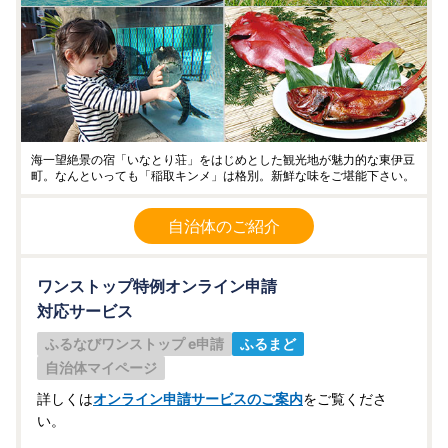
海一望絶景の宿「いなとり荘」をはじめとした観光地が魅力的な東伊豆
町。なんといっても「稲取キンメ」は格別。新鮮な味をご堪能下さい。
自治体のご紹介
ワンストップ特例オンライン申請
対応サービス
ふるなびワンストップ e申請
ふるまど
自治体マイページ
詳しくは
オンライン申請サービスのご案内
をご覧くださ
い。