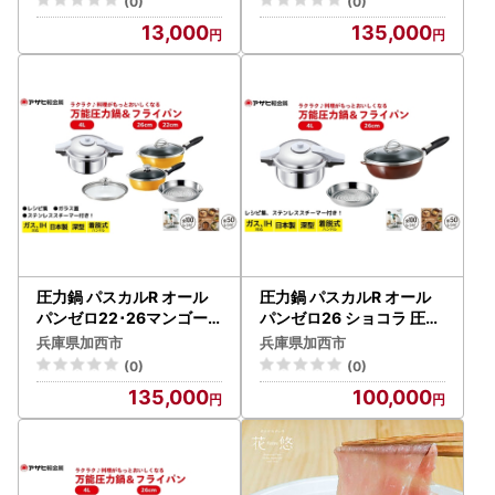
(0)
(0)
13,000
135,000
圧力鍋 パスカルR オール
圧力鍋 パスカルR オール
パンゼロ22･26マンゴー
パンゼロ26 ショコラ 圧力
圧力鍋
鍋
兵庫県加西市
兵庫県加西市
(0)
(0)
135,000
100,000