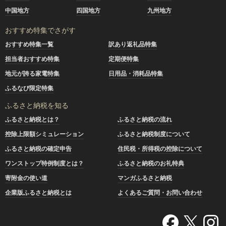
中国地方
四国地方
九州地方
おすすめ特集でさがす
おすすめ特集一覧
訳あり返礼品特集
担当者おすすめ特集
定期便特集
地元が誇る家電特集
日用品・消耗品特集
ふるなび限定特集
ふるさと納税を知る
ふるさと納税とは？
ふるさと納税の流れ
控除上限額シミュレーション
ふるさと納税制度について
ふるさと納税の確定申告
住民税・所得税の控除について
ワンストップ特例制度とは？
ふるさと納税のお礼特典
寄附金の使い道
マンガふるさと納税
企業版ふるさと納税とは
よくあるご質問・お問い合わせ