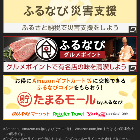
Amazon、Amazon.co.jpおよびそのロゴは、Amazon.com,Inc.またはその関連会社
の商標です。
PayPayマネーライトが付与されます。PayPayマネーライトの出金はできません。