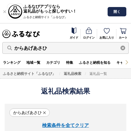
ふるなびアプリなら
返礼品がもっと探しやすい！
開く
ふるさと納税サイト「ふるなび」
ガイド
ログイン
お気に入り
カート
からあげあさひ
ランキング
地域一覧
カテゴリ
特集
ふるさと納税を知る
キャンペ
ふるさと納税サイト「ふるなび」
返礼品検索
返礼品一覧
返礼品検索結果
からあげあさひ
検索条件を全てクリア