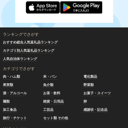
ランキングでさがす
おすすめ総合人気返礼品ランキング
カテゴリ別人気返礼品ランキング
人気自治体ランキング
カテゴリでさがす
肉・ハム類
米・パン
電化製品
果実類
魚介類
野菜類
酒・アルコール
お茶・飲料
お菓子・スイーツ
麺類
雑貨・日用品
卵
加工食品
工芸品
感謝状・記念品
旅行・チケット
セット類 その他