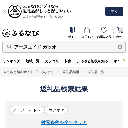
ふるなびアプリなら
返礼品がもっと探しやすい！
開く
ふるさと納税サイト「ふるなび」
ガイド
ログイン
お気に入り
カート
アースエイド カツオ
ランキング
地域一覧
カテゴリ
特集
ふるさと納税を知る
キャンペ
ふるさと納税サイト「ふるなび」
返礼品検索
返礼品一覧
返礼品検索結果
アースエイド
カツオ
検索条件を全てクリア