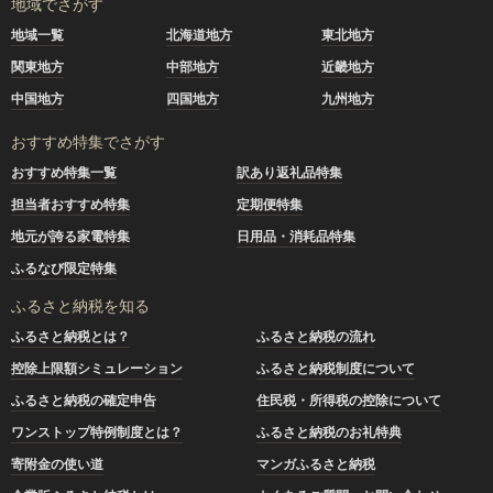
地域でさがす
地域一覧
北海道地方
東北地方
関東地方
中部地方
近畿地方
中国地方
四国地方
九州地方
おすすめ特集でさがす
おすすめ特集一覧
訳あり返礼品特集
担当者おすすめ特集
定期便特集
地元が誇る家電特集
日用品・消耗品特集
ふるなび限定特集
ふるさと納税を知る
ふるさと納税とは？
ふるさと納税の流れ
控除上限額シミュレーション
ふるさと納税制度について
ふるさと納税の確定申告
住民税・所得税の控除について
ワンストップ特例制度とは？
ふるさと納税のお礼特典
寄附金の使い道
マンガふるさと納税