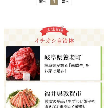
前へ
1
次へ