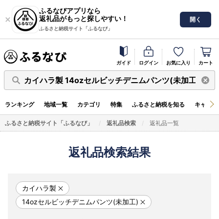
ふるなびアプリなら
返礼品がもっと探しやすい！
開く
ふるさと納税サイト「ふるなび」
ガイド
ログイン
お気に入り
カート
カイハラ製 14ozセルビッチデニムパンツ(未加工)
ランキング
地域一覧
カテゴリ
特集
ふるさと納税を知る
キャンペ
ふるさと納税サイト「ふるなび」
返礼品検索
返礼品一覧
返礼品検索結果
カイハラ製
14ozセルビッチデニムパンツ(未加工)