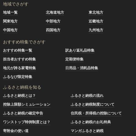
地域でさがす
地域一覧
北海道地方
東北地方
関東地方
中部地方
近畿地方
中国地方
四国地方
九州地方
おすすめ特集でさがす
おすすめ特集一覧
訳あり返礼品特集
担当者おすすめ特集
定期便特集
地元が誇る家電特集
日用品・消耗品特集
ふるなび限定特集
ふるさと納税を知る
ふるさと納税とは？
ふるさと納税の流れ
控除上限額シミュレーション
ふるさと納税制度について
ふるさと納税の確定申告
住民税・所得税の控除について
ワンストップ特例制度とは？
ふるさと納税のお礼特典
寄附金の使い道
マンガふるさと納税