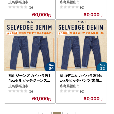
未加工) size30 [BABN00
) size36 [BABN006] デニ
広島県福山市
広島県福山市
3]
ム
(0)
(0)
60,000
60,000
福山ジーンズ カイハラ製1
福山デニム カイハラ製14o
4ozセルビッチジーンズ(
zセルビッチパンツ(未加工
未加工) size34 [BABN00
) size32 [BABN004] デニ
広島県福山市
広島県福山市
5]
ム
(0)
(0)
60,000
60,000