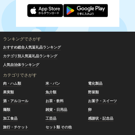
ランキングでさがす
おすすめ総合人気返礼品ランキング
カテゴリ別人気返礼品ランキング
人気自治体ランキング
カテゴリでさがす
肉・ハム類
米・パン
電化製品
果実類
魚介類
野菜類
酒・アルコール
お茶・飲料
お菓子・スイーツ
麺類
雑貨・日用品
卵
加工食品
工芸品
感謝状・記念品
旅行・チケット
セット類 その他