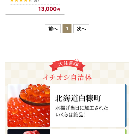
(4)
13,000
前へ
1
次へ