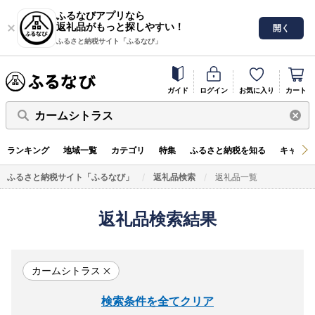
ふるなびアプリなら
返礼品がもっと探しやすい！
開く
ふるさと納税サイト「ふるなび」
ガイド
ログイン
お気に入り
カート
カームシトラス
ランキング
地域一覧
カテゴリ
特集
ふるさと納税を知る
キャンペ
ふるさと納税サイト「ふるなび」
返礼品検索
返礼品一覧
返礼品検索結果
カームシトラス
検索条件を全てクリア