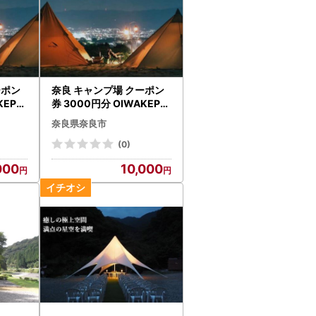
ーポン
奈良 キャンプ場 クーポン
KEPA
券 3000円分 OIWAKEPA
4
RKキャンプ場 10-023
奈良県奈良市
(0)
000
10,000