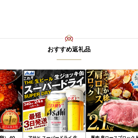
おすすめ返礼品
） 40
アサヒ スーパードライ 生
豚肉 肩ロースブロック 