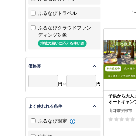
1
ふるなびトラベル
ふるなびクラウドファン
ディング対象
地域の願いに応える使い道
価格帯
円～
円
子供から大人
オートキャン
よく使われる条件
迫キャンプ場［
山口県宇部市
00円分補助券
ふるなび限定