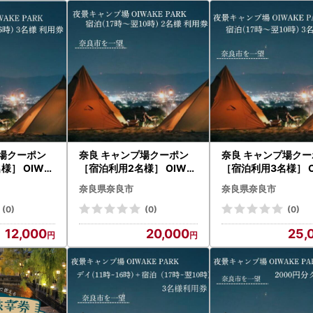
プ場クーポン
奈良 キャンプ場クーポン
奈良 キャンプ場ク
様］ OIWA
［宿泊利用2名様］ OIWA
［宿泊利用3名様］ O
ンプ場 12-0
KEPARKキャンプ場 20-0
KEPARKキャンプ場 
奈良県奈良市
奈良県奈良市
11
02
(0)
(0)
(0)
12,000
20,000
25,