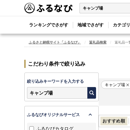
ランキングでさがす
地域でさがす
カテゴ
ふるさと納税サイト「ふるなび」
返礼品検索
返礼品一
こだわり条件で絞り込み
絞り込みキーワードを入力する
キャンプ場
ふるなびオリジナルサービス
おすすめ順
ふるなびカタログ