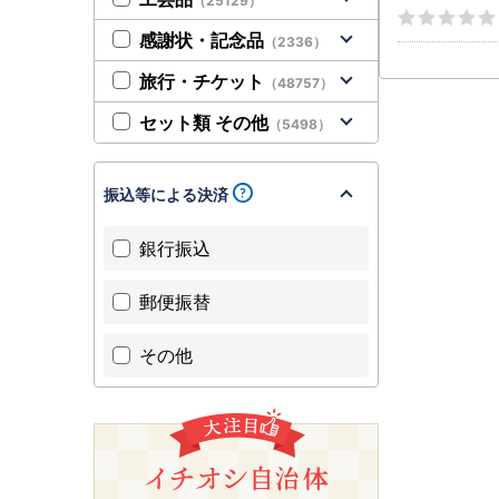
（25129）
感謝状・記念品
（2336）
旅行・チケット
（48757）
セット類 その他
（5498）
振込等による決済
銀行振込
郵便振替
その他