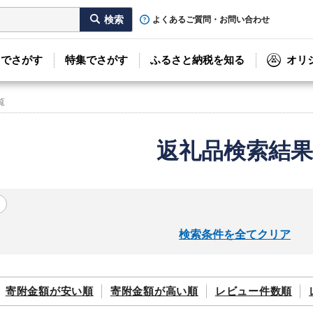
よくあるご質問・お問い合わせ
リでさがす
特集でさがす
ふるさと納税を知る
オリ
覧
返礼品検索結果
検索条件を全てクリア
寄附金額が
安い順
寄附金額が
高い順
レビュー件数順