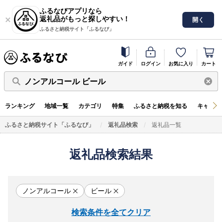
ふるなびアプリなら
返礼品がもっと探しやすい！
開く
ふるさと納税サイト「ふるなび」
ガイド
ログイン
お気に入り
カート
ノンアルコール ビール
ランキング
地域一覧
カテゴリ
特集
ふるさと納税を知る
キャンペ
ふるさと納税サイト「ふるなび」
返礼品検索
返礼品一覧
返礼品検索結果
ノンアルコール
ビール
検索条件を全てクリア