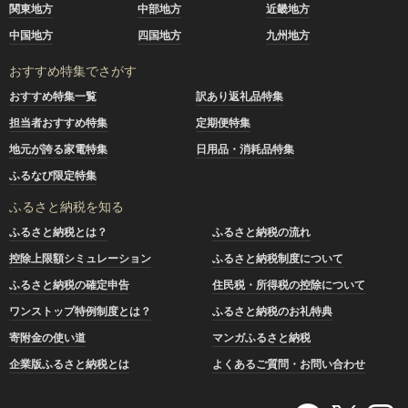
関東地方
中部地方
近畿地方
中国地方
四国地方
九州地方
おすすめ特集でさがす
おすすめ特集一覧
訳あり返礼品特集
担当者おすすめ特集
定期便特集
地元が誇る家電特集
日用品・消耗品特集
ふるなび限定特集
ふるさと納税を知る
ふるさと納税とは？
ふるさと納税の流れ
控除上限額シミュレーション
ふるさと納税制度について
ふるさと納税の確定申告
住民税・所得税の控除について
ワンストップ特例制度とは？
ふるさと納税のお礼特典
寄附金の使い道
マンガふるさと納税
企業版ふるさと納税とは
よくあるご質問・お問い合わせ