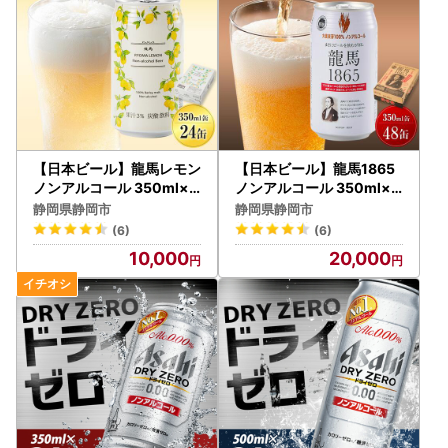
【日本ビール】龍馬レモン
【日本ビール】龍馬1865
ノンアルコール 350ml×2
ノンアルコール 350ml×4
4缶 ノンアル
8缶 ノンアル
静岡県静岡市
静岡県静岡市
(6)
(6)
10,000
20,000