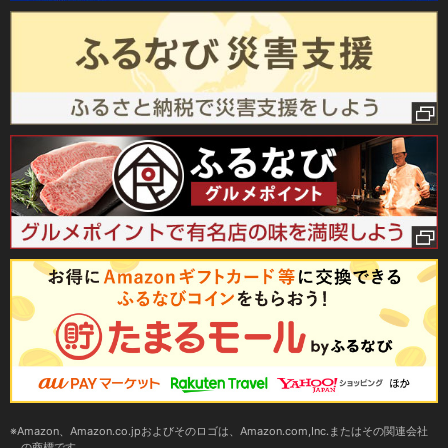
Amazon、Amazon.co.jpおよびそのロゴは、Amazon.com,Inc.またはその関連会社
の商標です。