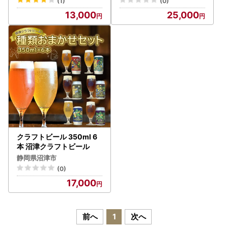
(1)
(0)
13,000
25,000
クラフトビール 350ml 6
本 沼津クラフトビール
静岡県沼津市
(0)
17,000
前へ
1
次へ