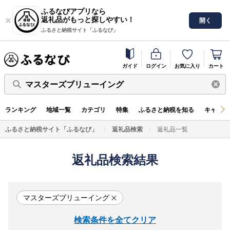
ふるなびアプリなら
返礼品がもっと探しやすい！
開く
ふるさと納税サイト「ふるなび」
ガイド
ログイン
お気に入り
カート
マスターズブリューイング
ランキング
地域一覧
カテゴリ
特集
ふるさと納税を知る
キャンペ
ふるさと納税サイト「ふるなび」
返礼品検索
返礼品一覧
返礼品検索結果
マスターズブリューイング
検索条件を全てクリア