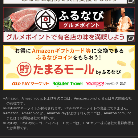
Amazon、Amazon.co.jpおよびそのロゴは、Amazon.com,Inc.またはその関連会社
の商標です。
PayPayマネーライトが付与されます。PayPayマネーライトの出金はできません。
Amazon、Amazon.co.jp、Amazon Payおよびそれらのロゴは、Amazon.com, Inc.
またはその関連会社の商標です。
PayPay、PayPayのロゴ、ペイペイ、Ｐのロゴは、LINEヤフー株式会社の登録商標ま
たは商標です。