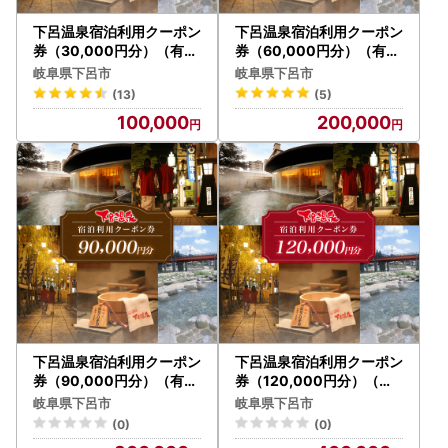
下呂温泉宿泊利用クーポン
下呂温泉宿泊利用クーポン
券（30,000円分）（有効
券（60,000円分）（有効
期限 発行日より3年間）【
期限 発行日より3年間）【
岐阜県下呂市
岐阜県下呂市
a001-2】
a001-3】
(13)
(5)
100,000
200,000
下呂温泉宿泊利用クーポン
下呂温泉宿泊利用クーポン
券（90,000円分）（有効
券（120,000円分）（有
期限 発行日より3年間）【
効期限 発行日より3年間）
岐阜県下呂市
岐阜県下呂市
a001-4】
【a001-5】
(0)
(0)