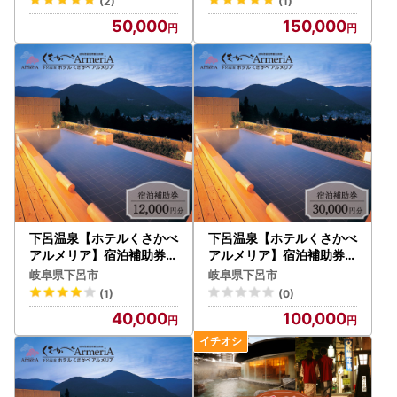
(2)
(1)
50,000
150,000
下呂温泉【ホテルくさかべ
下呂温泉【ホテルくさかべ
アルメリア】宿泊補助券（
アルメリア】宿泊補助券（
12,000円分）【a016-1】
30,000円分）【a016-3
岐阜県下呂市
岐阜県下呂市
】
(1)
(0)
40,000
100,000