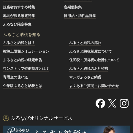
担当者おすすめ特集
定期便特集
地元が誇る家電特集
日用品・消耗品特集
ふるなび限定特集
ふるさと納税を知る
ふるさと納税とは？
ふるさと納税の流れ
控除上限額シミュレーション
ふるさと納税制度について
ふるさと納税の確定申告
住民税・所得税の控除について
ワンストップ特例制度とは？
ふるさと納税のお礼特典
寄附金の使い道
マンガふるさと納税
企業版ふるさと納税とは
よくあるご質問・お問い合わせ
ふるなびオリジナルサービス