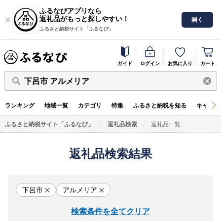
ふるなびアプリなら
返礼品がもっと探しやすい！
開く
ふるさと納税サイト「ふるなび」
ガイド
ログイン
お気に入り
カート
下呂市 アルメリア
ランキング
地域一覧
カテゴリ
特集
ふるさと納税を知る
キャンペ
ふるさと納税サイト「ふるなび」
返礼品検索
返礼品一覧
返礼品検索結果
下呂市
アルメリア
検索条件を全てクリア