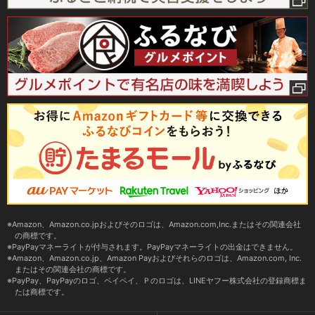
Amazon、Amazon.co.jpおよびそのロゴは、Amazon.com,Inc.またはその関連会社
の商標です。
PayPayマネーライトが付与されます。PayPayマネーライトの出金はできません。
Amazon、Amazon.co.jp、Amazon Payおよびそれらのロゴは、Amazon.com, Inc.
またはその関連会社の商標です。
PayPay、PayPayのロゴ、ペイペイ、Ｐのロゴは、LINEヤフー株式会社の登録商標ま
たは商標です。