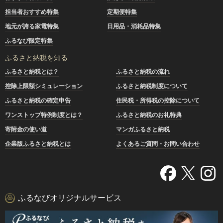
担当者おすすめ特集
定期便特集
地元が誇る家電特集
日用品・消耗品特集
ふるなび限定特集
ふるさと納税を知る
ふるさと納税とは？
ふるさと納税の流れ
控除上限額シミュレーション
ふるさと納税制度について
ふるさと納税の確定申告
住民税・所得税の控除について
ワンストップ特例制度とは？
ふるさと納税のお礼特典
寄附金の使い道
マンガふるさと納税
企業版ふるさと納税とは
よくあるご質問・お問い合わせ
ふるなびオリジナルサービス