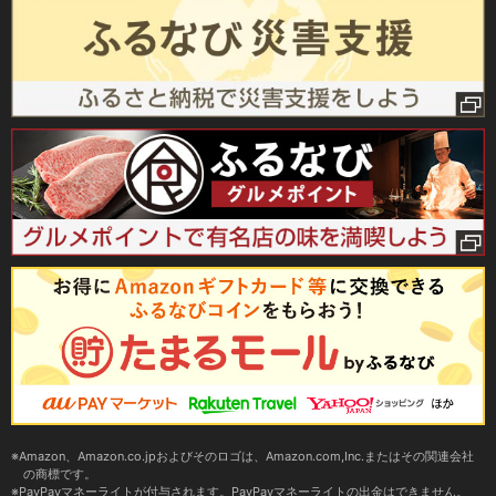
Amazon、Amazon.co.jpおよびそのロゴは、Amazon.com,Inc.またはその関連会社
の商標です。
PayPayマネーライトが付与されます。PayPayマネーライトの出金はできません。