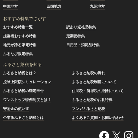
中国地方
四国地方
九州地方
おすすめ特集でさがす
おすすめ特集一覧
訳あり返礼品特集
担当者おすすめ特集
定期便特集
地元が誇る家電特集
日用品・消耗品特集
ふるなび限定特集
ふるさと納税を知る
ふるさと納税とは？
ふるさと納税の流れ
控除上限額シミュレーション
ふるさと納税制度について
ふるさと納税の確定申告
住民税・所得税の控除について
ワンストップ特例制度とは？
ふるさと納税のお礼特典
寄附金の使い道
マンガふるさと納税
企業版ふるさと納税とは
よくあるご質問・お問い合わせ