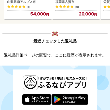
BK193
5kg ソーセージ
山梨県南アルプス市
福岡県古賀市
佐賀
(1)
(8)
54,000
20,000
最近チェックした返礼品
返礼品詳細ページの閲覧で、ここに履歴が表示されます。