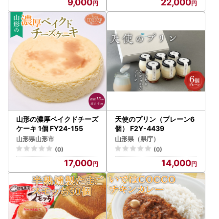
9,000
22,000
山形の濃厚ベイクドチーズ
天使のプリン（プレーン6
ケーキ 1個 FY24-155
個） F2Y-4439
山形県山形市
山形県（県庁）
(0)
(0)
17,000
14,000