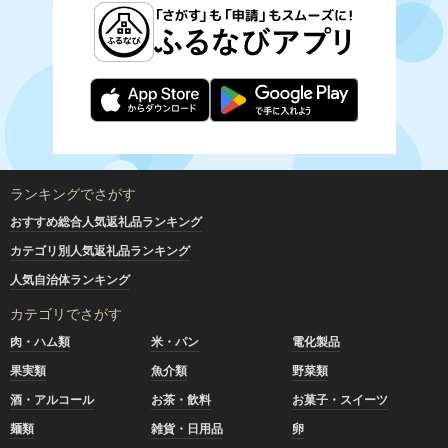
ランキングでさがす
おすすめ総合人気返礼品ランキング
カテゴリ別人気返礼品ランキング
人気自治体ランキング
カテゴリでさがす
肉・ハム類
米・パン
電化製品
果実類
魚介類
野菜類
酒・アルコール
お茶・飲料
お菓子・スイーツ
麺類
雑貨・日用品
卵