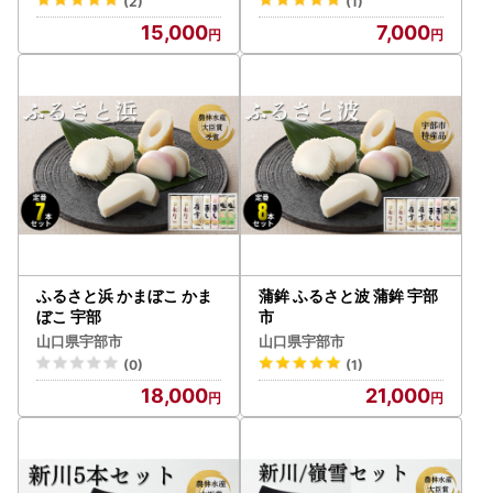
(2)
(1)
15,000
7,000
ふるさと浜 かまぼこ かま
蒲鉾 ふるさと波 蒲鉾 宇部
ぼこ 宇部
市
山口県宇部市
山口県宇部市
(0)
(1)
18,000
21,000