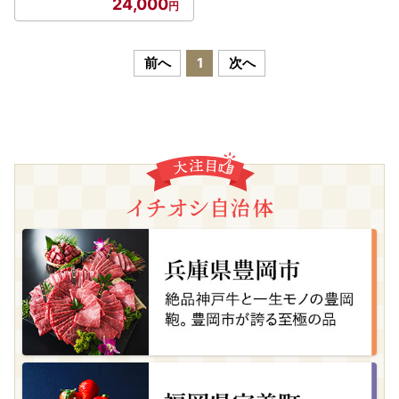
24,000
前へ
1
次へ