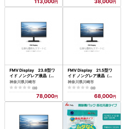
113,000
38,000
FMV Display 23.8型ワ
FMV Display 21.5型ワ
イド ノングレア液晶（W
イド ノングレア液晶（W
MD24021BT）
MD22021BT）
神奈川県川崎市
神奈川県川崎市
(0)
(0)
78,000
68,000