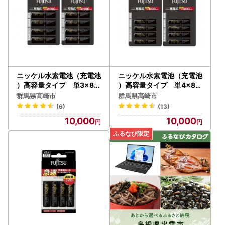
ニッケル水素電池（充電池
ニッケル水素電池（充電池
）高容量タイプ 単3×8個
）高容量タイプ 単4×8個
セット
セット
群馬県高崎市
群馬県高崎市
(6)
(13)
10,000
10,000