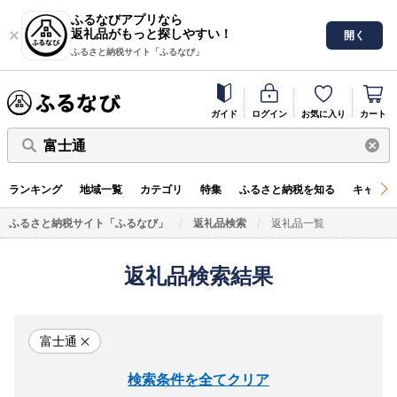
ふるなびアプリなら
返礼品がもっと探しやすい！
開く
ふるさと納税サイト「ふるなび」
ガイド
ログイン
お気に入り
カート
富士通
ランキング
地域一覧
カテゴリ
特集
ふるさと納税を知る
キャンペ
ふるさと納税サイト「ふるなび」
返礼品検索
返礼品一覧
返礼品検索結果
富士通
検索条件を全てクリア