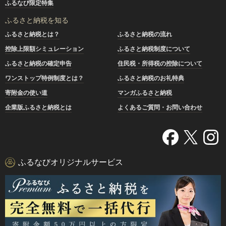
ふるなび限定特集
ふるさと納税を知る
ふるさと納税とは？
ふるさと納税の流れ
控除上限額シミュレーション
ふるさと納税制度について
ふるさと納税の確定申告
住民税・所得税の控除について
ワンストップ特例制度とは？
ふるさと納税のお礼特典
寄附金の使い道
マンガふるさと納税
企業版ふるさと納税とは
よくあるご質問・お問い合わせ
ふるなびオリジナルサービス