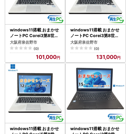
windows11搭載 おまかせ
windows11搭載 おまかせ
ノートPC Corei3第8世代
ノートPC Corei3第8世代
CPU メモリ8GB SSD120
CPU メモリ8GB SSD480
大阪府泉佐野市
大阪府泉佐野市
GB 12～13型
GB 12～13型
(0)
(0)
101,000
131,000
windows11搭載 おまかせ
windows11搭載 おまかせ