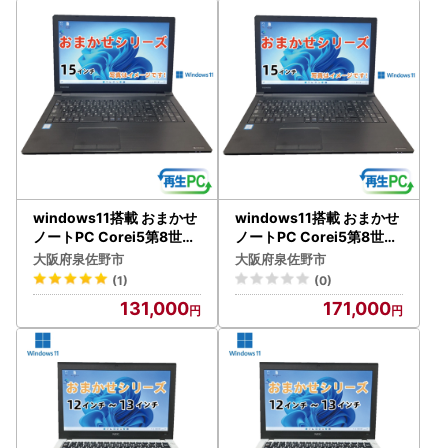
windows11搭載 おまかせ
windows11搭載 おまかせ
ノートPC Corei5第8世代
ノートPC Corei5第8世代
CPU メモリ8GB SSD120
CPU メモリ8GB SSD480
大阪府泉佐野市
大阪府泉佐野市
GB 15型
GB 15型
(1)
(0)
131,000
171,000