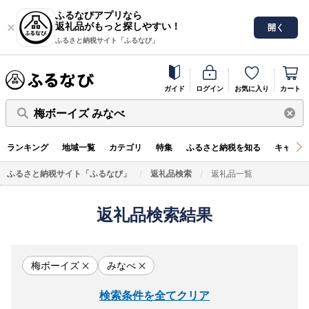
ふるなびアプリなら
返礼品がもっと探しやすい！
開く
ふるさと納税サイト「ふるなび」
ガイド
ログイン
お気に入り
カート
梅ボーイズ みなべ
ランキング
地域一覧
カテゴリ
特集
ふるさと納税を知る
キャンペ
ふるさと納税サイト「ふるなび」
返礼品検索
返礼品一覧
返礼品検索結果
梅ボーイズ
みなべ
検索条件を全てクリア