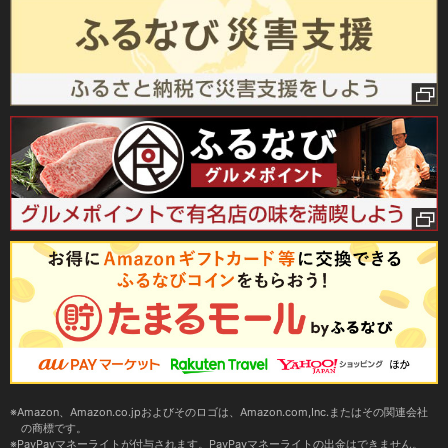
Amazon、Amazon.co.jpおよびそのロゴは、Amazon.com,Inc.またはその関連会社
の商標です。
PayPayマネーライトが付与されます。PayPayマネーライトの出金はできません。