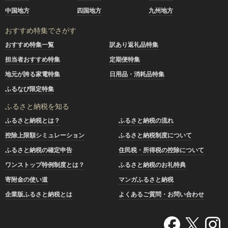
中国地方
四国地方
九州地方
おすすめ特集でさがす
おすすめ特集一覧
訳あり返礼品特集
担当者おすすめ特集
定期便特集
地元が誇る家電特集
日用品・消耗品特集
ふるなび限定特集
ふるさと納税を知る
ふるさと納税とは？
ふるさと納税の流れ
控除上限額シミュレーション
ふるさと納税制度について
ふるさと納税の確定申告
住民税・所得税の控除について
ワンストップ特例制度とは？
ふるさと納税のお礼特典
寄附金の使い道
マンガふるさと納税
企業版ふるさと納税とは
よくあるご質問・お問い合わせ