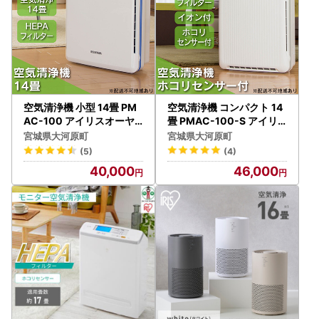
空気清浄機 小型 14畳 PM
空気清浄機 コンパクト 14
AC-100 アイリスオーヤ
畳 PMAC-100-S アイリ
マ 空気清浄機
スオーヤマ 空気清浄機
宮城県大河原町
宮城県大河原町
(5)
(4)
40,000
46,000