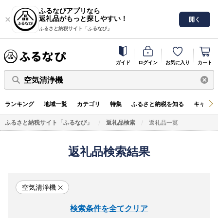
ふるなびアプリなら
返礼品がもっと探しやすい！
開く
ふるさと納税サイト「ふるなび」
ガイド
ログイン
お気に入り
カート
空気清浄機
ランキング
地域一覧
カテゴリ
特集
ふるさと納税を知る
キャンペ
ふるさと納税サイト「ふるなび」
返礼品検索
返礼品一覧
返礼品検索結果
空気清浄機
検索条件を全てクリア