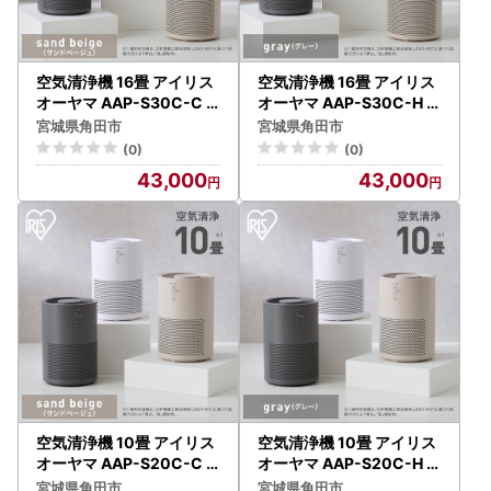
空気清浄機 16畳 アイリス
空気清浄機 16畳 アイリス
オーヤマ AAP-S30C-C
オーヤマ AAP-S30C-H グ
サンドベージュ ｜ 空気清
レー ｜ 空気清浄機
宮城県角田市
宮城県角田市
浄機
(0)
(0)
43,000
43,000
空気清浄機 10畳 アイリス
空気清浄機 10畳 アイリス
オーヤマ AAP-S20C-C
オーヤマ AAP-S20C-H グ
サンドベージュ ｜ 空気清
レー ｜ 空気清浄機 花粉症
宮城県角田市
宮城県角田市