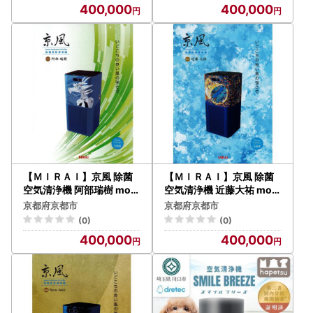
400,000
400,000
【ＭＩＲＡＩ】京風 除菌
【ＭＩＲＡＩ】京風 除菌
空気清浄機 阿部瑞樹 mod
空気清浄機 近藤大祐 mod
el
el
京都府京都市
京都府京都市
(0)
(0)
400,000
400,000