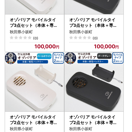
オゾバリア モバイルタイ
オゾバリア モバイルタイ
プ3点セット（本体＋専用
プ3点セット（本体＋専用
バッテリー＋交換MGプレ
バッテリー＋交換MGプレ
秋田県小坂町
秋田県小坂町
ート）【パールホワイト】
ート）【ダークグレー】空
(0)
(0)
空気清浄機 雑貨 日用品 秋
気清浄機 雑貨 日用品 秋田
100,000
100,000
田県 小坂町
県 小坂町
オゾバリア モバイルタイ
オゾバリア モバイルタイ
プ2点セット（本体＋専用
プ2点セット（本体＋専用
バッテリー）【パールホワ
バッテリー）【ダークグレ
秋田県小坂町
秋田県小坂町