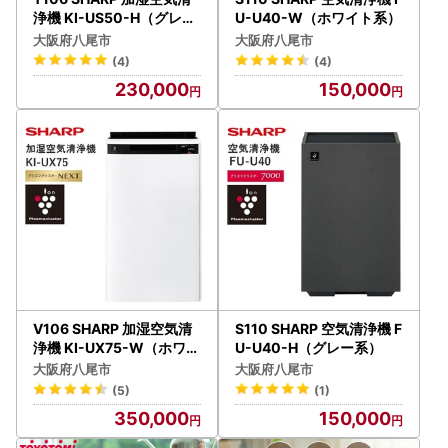
浄機 KI-US50-H（グレー
U-U40-W（ホワイト系）
系）
大阪府八尾市
大阪府八尾市
(4)
(4)
230,000
150,000
V106 SHARP 加湿空気清
S110 SHARP 空気清浄機 F
浄機 KI-UX75-W（ホワイ
U-U40-H（グレー系）
ト系）
大阪府八尾市
大阪府八尾市
(5)
(1)
350,000
150,000