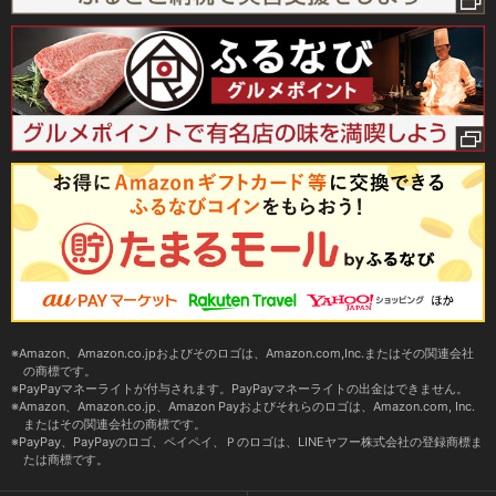
Amazon、Amazon.co.jpおよびそのロゴは、Amazon.com,Inc.またはその関連会社
の商標です。
PayPayマネーライトが付与されます。PayPayマネーライトの出金はできません。
Amazon、Amazon.co.jp、Amazon Payおよびそれらのロゴは、Amazon.com, Inc.
またはその関連会社の商標です。
PayPay、PayPayのロゴ、ペイペイ、Ｐのロゴは、LINEヤフー株式会社の登録商標ま
たは商標です。