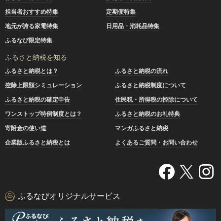
担当者おすすめ特集
定期便特集
地元が誇る家電特集
日用品・消耗品特集
ふるなび限定特集
ふるさと納税を知る
ふるさと納税とは？
ふるさと納税の流れ
控除上限額シミュレーション
ふるさと納税制度について
ふるさと納税の確定申告
住民税・所得税の控除について
ワンストップ特例制度とは？
ふるさと納税のお礼特典
寄附金の使い道
マンガふるさと納税
企業版ふるさと納税とは
よくあるご質問・お問い合わせ
ふるなびオリジナルサービス