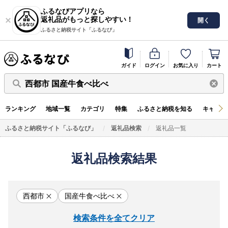
ふるなびアプリなら
返礼品がもっと探しやすい！
開く
ふるさと納税サイト「ふるなび」
ガイド
ログイン
お気に入り
カート
西都市 国産牛食べ比べ
ランキング
地域一覧
カテゴリ
特集
ふるさと納税を知る
キャンペ
ふるさと納税サイト「ふるなび」
返礼品検索
返礼品一覧
返礼品検索結果
西都市
国産牛食べ比べ
検索条件を全てクリア