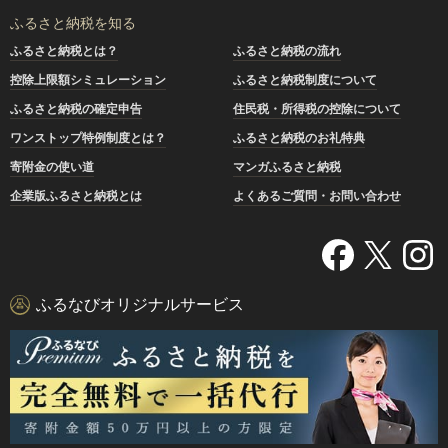
ふるさと納税を知る
ふるさと納税とは？
ふるさと納税の流れ
控除上限額シミュレーション
ふるさと納税制度について
ふるさと納税の確定申告
住民税・所得税の控除について
ワンストップ特例制度とは？
ふるさと納税のお礼特典
寄附金の使い道
マンガふるさと納税
企業版ふるさと納税とは
よくあるご質問・お問い合わせ
ふるなびオリジナルサービス