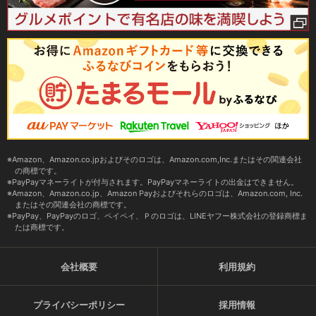
Amazon、Amazon.co.jpおよびそのロゴは、Amazon.com,Inc.またはその関連会社
の商標です。
PayPayマネーライトが付与されます。PayPayマネーライトの出金はできません。
Amazon、Amazon.co.jp、Amazon Payおよびそれらのロゴは、Amazon.com, Inc.
またはその関連会社の商標です。
PayPay、PayPayのロゴ、ペイペイ、Ｐのロゴは、LINEヤフー株式会社の登録商標ま
たは商標です。
会社概要
利用規約
プライバシーポリシー
採用情報