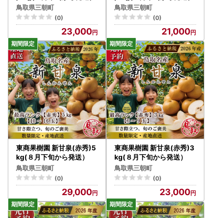
鳥取県三朝町
鳥取県三朝町
(0)
(0)
23,000
21,000
東商果樹園 新甘泉(赤秀)5
東商果樹園 新甘泉(赤秀)3
kg(８月下旬から発送）
kg(８月下旬から発送）
鳥取県三朝町
鳥取県三朝町
(0)
(0)
29,000
23,000