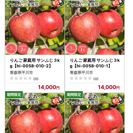
りんご 家庭用 サンふじ３k
りんご 家庭用 サンふじ３k
g【hi-0058-010-2】
g【hi-0058-010-1】
青森県平川市
青森県平川市
(0)
(0)
14,000
14,000