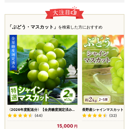
「ぶどう・マスカット」
を検索した方におすすめ
〈2026年度配送分〉【全房糖度測定済み】
長野産シャインマスカット 約2
山梨県産 特選シャインマスカット 2房（約
ャインマスカット
(44)
(32)
1.1kg） シャインマスカット 先行予約 2026
年 山梨県 ブドウ 種なし リピーター多数 数
15,000
量限定 草生栽培 2房 約1.1kg 糖度測定 2026