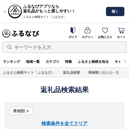
ふるなびアプリなら
返礼品がもっと探しやすい！
開く
ふるさと納税サイト「ふるなび」
ガイド
ログイン
お気に入り
カート
キーワードを入力
ランキング
地域一覧
カテゴリ
特集
ふるさと納税を知る
キャンペ
ふるさと納税サイト「ふるなび」
返礼品検索
果物類
の返礼品一覧
返礼品検索結果
果物類
検索条件を全てクリア