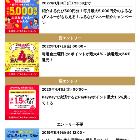
2027年1月31日(日) 23:59まで
紹介するたび500円分！毎月最大5,000円分のふるな
びマネーがもらえる！ふるなびマネー紹介キャンペー
ン
要エントリー
2022年1月7日(金) 00:00～
毎週金土曜日はdポイントが最大4％～抽選最大24％
還元！
要エントリー
2020年4月1日(水) 00:00～
PayPayで決済するとPayPayポイント最大1.5%戻っ
てくる！
エントリー不要
2019年8月9日(金) 12:00～