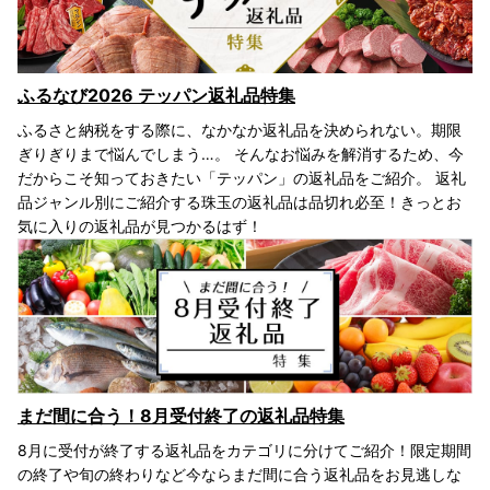
ふるなび2026 テッパン返礼品特集
ふるさと納税をする際に、なかなか返礼品を決められない。期限
ぎりぎりまで悩んでしまう…。 そんなお悩みを解消するため、今
だからこそ知っておきたい「テッパン」の返礼品をご紹介。 返礼
品ジャンル別にご紹介する珠玉の返礼品は品切れ必至！きっとお
気に入りの返礼品が見つかるはず！
まだ間に合う！8月受付終了の返礼品特集
8月に受付が終了する返礼品をカテゴリに分けてご紹介！限定期間
の終了や旬の終わりなど今ならまだ間に合う返礼品をお見逃しな