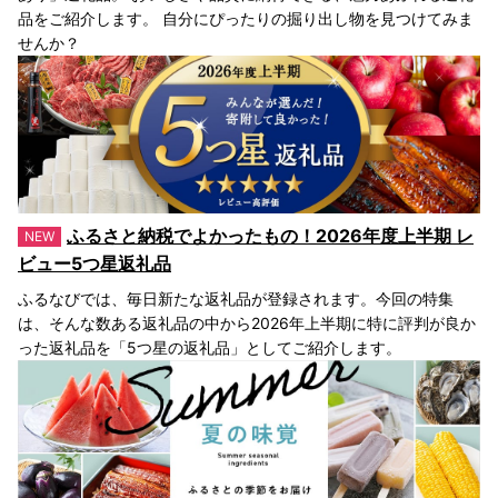
品をご紹介します。 自分にぴったりの掘り出し物を見つけてみま
せんか？
ふるさと納税でよかったもの！2026年度上半期 レ
ビュー5つ星返礼品
ふるなびでは、毎日新たな返礼品が登録されます。今回の特集
は、そんな数ある返礼品の中から2026年上半期に特に評判が良か
った返礼品を「5つ星の返礼品」としてご紹介します。