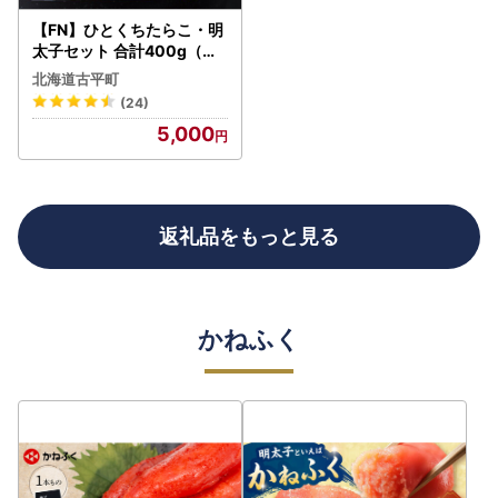
【FN】ひとくちたらこ・明
太子セット 合計400g（各2
00g）～古平町から直送～
北海道古平町
(24)
5,000
返礼品をもっと見る
かねふく