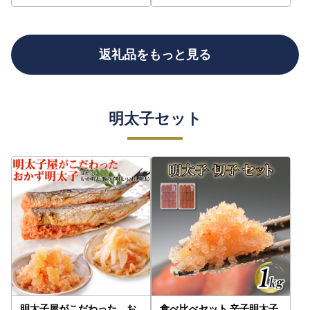
返礼品をもっと見る
明太子セット
明太子屋がこだわった お
食べ比べセット 辛子明太子