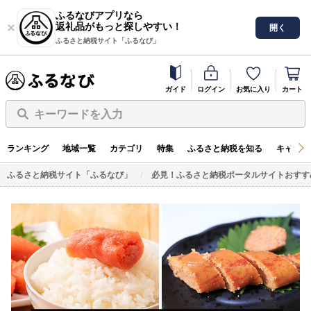
ふるなびアプリなら
返礼品がもっと探しやすい！
開く
ふるさと納税サイト「ふるなび」
ガイド
ログイン
お気に入り
カート
キーワードを入力
ランキング
地域一覧
カテゴリ
特集
ふるさと納税を知る
キャンペ
ふるさと納税サイト「ふるなび」
必見！ふるさと納税ポータルサイトおすす