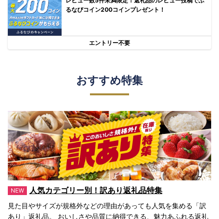
レビュー数5件未満限定！返礼品のレビュー投稿でふ
るなびコイン200コインプレゼント！
エントリー不要
おすすめ特集
人気カテゴリー別！訳あり返礼品特集
見た目やサイズが規格外などの理由があっても人気を集める「訳
あり」返礼品。 おいしさや品質に納得できる、魅力あふれる返礼