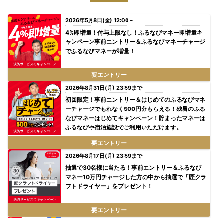
2026年5月8日(金) 12:00～
4%即増量！付与上限なし！ふるなびマネー即増量キ
ャンペーン事前エントリー＆ふるなびマネーチャージ
でふるなびマネーが増量！
要エントリー
2026年8月31日(月) 23:59まで
初回限定！事前エントリー＆はじめてのふるなびマネ
ーチャージでもれなく500円分もらえる！残暑のふる
なびマネーはじめてキャンペーン！貯まったマネーは
ふるなびや宿泊施設でご利用いただけます。
要エントリー
2026年8月17日(月) 23:59まで
抽選で30名様に当たる！事前エントリー＆ふるなび
マネー10万円チャージした方の中から抽選で「匠クラ
フトドライヤー」をプレゼント！
要エントリー