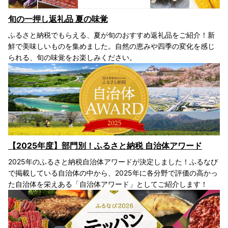
旬の一押し返礼品 夏の味覚
ふるさと納税でもらえる、夏が旬のおすすめ返礼品をご紹介！新
鮮で美味しいものを集めました。自然の恵みや四季の変化を感じ
られる、旬の味覚をお楽しみください。
【2025年度】部門別！ふるさと納税 自治体アワード
2025年のふるさと納税自治体アワードが決定しました！ふるなび
で掲載している自治体の中から、2025年に各分野で評価の高かっ
た自治体を栄えある「自治体アワード」としてご紹介します！