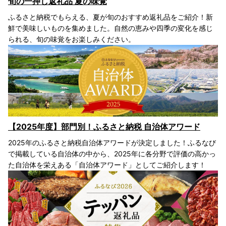
旬の一押し返礼品 夏の味覚
ふるさと納税でもらえる、夏が旬のおすすめ返礼品をご紹介！新
鮮で美味しいものを集めました。自然の恵みや四季の変化を感じ
られる、旬の味覚をお楽しみください。
【2025年度】部門別！ふるさと納税 自治体アワード
2025年のふるさと納税自治体アワードが決定しました！ふるなび
で掲載している自治体の中から、2025年に各分野で評価の高かっ
た自治体を栄えある「自治体アワード」としてご紹介します！