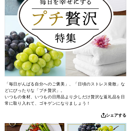
「毎日がんばる自分へのご褒美」、「日頃のストレス発散」な
どにぴったりな「プチ贅沢」。
いつもの食材、いつもの日用品より少しだけ贅沢な返礼品を日
常に取り入れて、ゴキゲンになりましょう！
シェアする