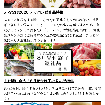
ふるなび2026 テッパン返礼品特集
ふるさと納税をする際に、なかなか返礼品を決められない。期限
ぎりぎりまで悩んでしまう…。 そんなお悩みを解消するため、今
だからこそ知っておきたい「テッパン」の返礼品をご紹介。 返礼
品ジャンル別にご紹介する珠玉の返礼品は品切れ必至！きっとお
気に入りの返礼品が見つかるはず！
まだ間に合う！8月受付終了の返礼品特集
8月に受付が終了する返礼品をカテゴリに分けてご紹介！限定期間
の終了や旬の終わりなど今ならまだ間に合う返礼品をお見逃しな
く！