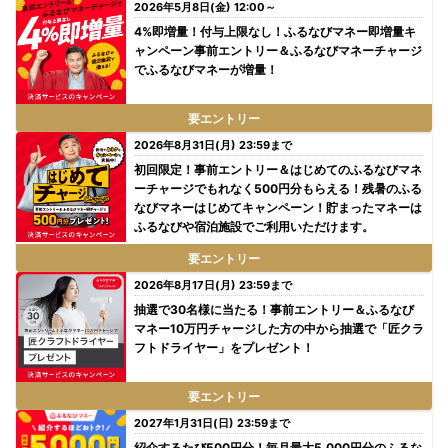
2026年5月8日(金) 12:00～
4%即増量！付与上限なし！ふるなびマネー即増量キ
ャンペーン事前エントリー＆ふるなびマネーチャージ
でふるなびマネーが増量！
要エントリー
2026年8月31日(月) 23:59まで
初回限定！事前エントリー＆はじめてのふるなびマネ
ーチャージでもれなく500円分もらえる！残暑のふる
なびマネーはじめてキャンペーン！貯まったマネーは
ふるなびや宿泊施設でご利用いただけます。
要エントリー
2026年8月17日(月) 23:59まで
抽選で30名様に当たる！事前エントリー＆ふるなび
マネー10万円チャージした方の中から抽選で「匠クラ
フトドライヤー」をプレゼント！
要エントリー
2027年1月31日(日) 23:59まで
紹介するたび500円分！毎月最大5,000円分のふるな