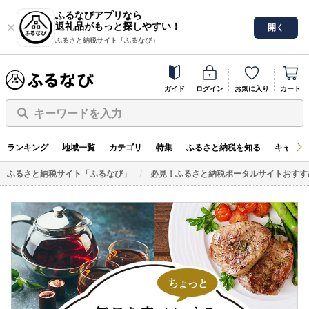
ふるなびアプリなら
返礼品がもっと探しやすい！
開く
ふるさと納税サイト「ふるなび」
ガイド
ログイン
お気に入り
カート
キーワードを入力
ランキング
地域一覧
カテゴリ
特集
ふるさと納税を知る
キャンペ
ふるさと納税サイト「ふるなび」
必見！ふるさと納税ポータルサイトおすす