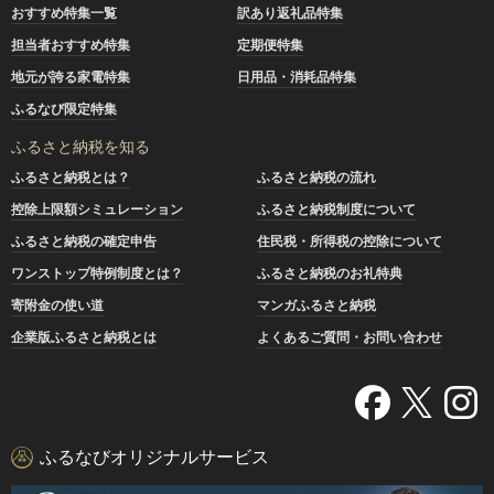
おすすめ特集一覧
訳あり返礼品特集
担当者おすすめ特集
定期便特集
地元が誇る家電特集
日用品・消耗品特集
ふるなび限定特集
ふるさと納税を知る
ふるさと納税とは？
ふるさと納税の流れ
控除上限額シミュレーション
ふるさと納税制度について
ふるさと納税の確定申告
住民税・所得税の控除について
ワンストップ特例制度とは？
ふるさと納税のお礼特典
寄附金の使い道
マンガふるさと納税
企業版ふるさと納税とは
よくあるご質問・お問い合わせ
ふるなびオリジナルサービス