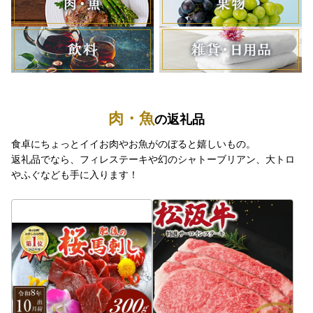
肉・魚
の返礼品
食卓にちょっとイイお肉やお魚がのぼると嬉しいもの。
返礼品でなら、フィレステーキや幻のシャトーブリアン、大トロ
やふぐなども手に入ります！