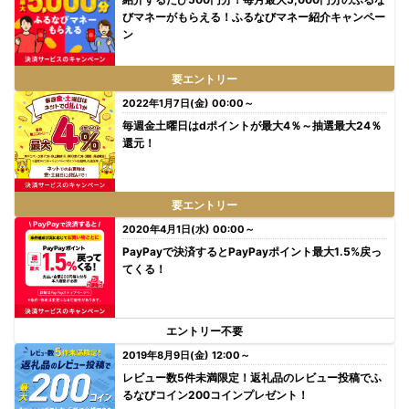
びマネーがもらえる！ふるなびマネー紹介キャンペー
ン
要エントリー
2022年1月7日(金) 00:00～
毎週金土曜日はdポイントが最大4％～抽選最大24％
還元！
要エントリー
2020年4月1日(水) 00:00～
PayPayで決済するとPayPayポイント最大1.5%戻っ
てくる！
エントリー不要
2019年8月9日(金) 12:00～
レビュー数5件未満限定！返礼品のレビュー投稿でふ
るなびコイン200コインプレゼント！