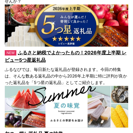
せんか？
ふるさと納税でよかったもの！2026年度上半期 レ
ビュー5つ星返礼品
ふるなびでは、毎日新たな返礼品が登録されます。今回の特集
は、そんな数ある返礼品の中から2026年上半期に特に評判が良か
った返礼品を「5つ星の返礼品」としてご紹介します。