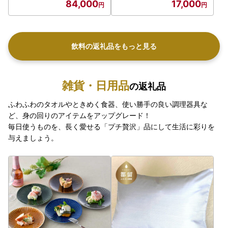
84,000
17,000
飲料の返礼品をもっと見る
雑貨・日用品
の返礼品
ふわふわのタオルやときめく食器、使い勝手の良い調理器具な
ど、身の回りのアイテムをアップグレード！
毎日使うものを、長く愛せる「プチ贅沢」品にして生活に彩りを
与えましょう。