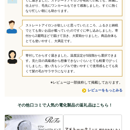
ぐに届きました。ストレートアイロンが初めての私でも、綺麗に
仕上がり、毛先にワンカールもできて感激しました。すぐに熱く
なり忙しい朝にも助かります。
ストレートアイロンが欲しいと思っていたところ、ふるさと納税
でとても良いお品が載っていたのですぐに申し込みしました。寄
付から2週間ほどで届けて頂き、大変助かりました。商品自体も
とても使いやすく、大満足です。
寄付してからすぐ届きました。温度設定が5段階から選択できま
す。見た目の高級感から想像できないぐらいとても軽量でびっく
りしました。使い方もシンプルで使いやすくて使用感もとても良
くて髪の毛がサラサラになります。
※レビューは一部抜粋して掲載しております。
レビューをもっとみる
その他口コミで人気の電化製品の返礼品はこちら！