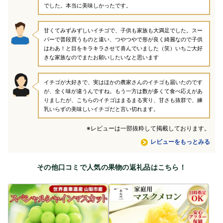
でした。本当に美味しかったです。
甘くてみずみずしいイチゴで、子供も家族も大満足でした。スー
パーで普段買うものと違い、つやつやで形が良く綺麗なので子供
はわあ！と目をキラキラさせて喜んでいました（笑）いちご大好
きな家族なのでまたお願いしたいなと思います
イチゴが大好きで、実はほかの農家さんのイチゴも届いたのです
が、全く味が違うんですね。もう一方は数が多くて食べ応えがあ
りましたが、こちらのイチゴはまるまる実り、甘さも抜群で、練
乳いらずの美味しいイチゴだと言い切れます。
※レビューは一部抜粋して掲載しております。
レビューをもっとみる
その他口コミで人気の果物の返礼品はこちら！