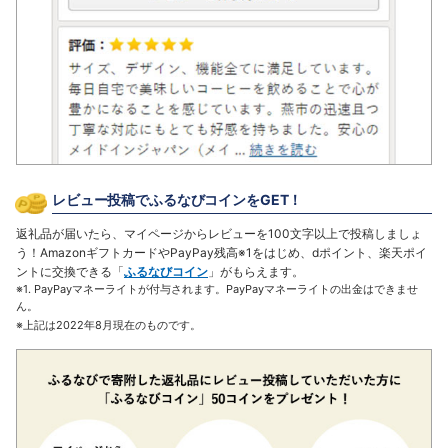
レビュー投稿でふるなびコイン
をGET！
返礼品が届いたら、マイページからレビューを100文字以上で投稿しましょ
う！AmazonギフトカードやPayPay残高※1をはじめ、dポイント、楽天ポイ
ントに交換できる「
ふるなびコイン
」がもらえます。
※1. PayPayマネーライトが付与されます。PayPayマネーライトの出金はできませ
ん。
※上記は2022年8月現在のものです。