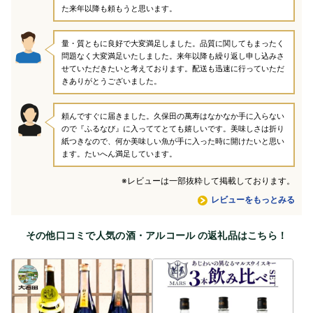
た来年以降も頼もうと思います。
量・質ともに良好で大変満足しました。品質に関してもまったく
問題なく大変満足いたしました。来年以降も繰り返し申し込みさ
せていただきたいと考えております。配送も迅速に行っていただ
きありがとうございました。
頼んですぐに届きました。久保田の萬寿はなかなか手に入らない
ので『ふるなび』に入っててとても嬉しいです。美味しさは折り
紙つきなので、何か美味しい魚が手に入った時に開けたいと思い
ます。たいへん満足しています。
※レビューは一部抜粋して掲載しております。
レビューをもっとみる
その他口コミで人気の酒・アルコール の返礼品はこちら！