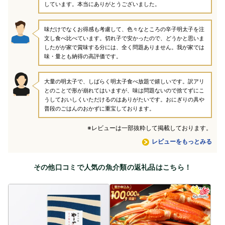
しています。本当にありがとうございました。
味だけでなくお得感も考慮して、色々なところの辛子明太子を注
文し食べ比べています。切れ子で安かったので、どうかと思いま
したがが家で賞味する分には、全く問題ありません。我が家では
味・量とも納得の高評価です。
大量の明太子で、しばらく明太子食べ放題で嬉しいです。訳アリ
とのことで形が崩れてはいますが、味は問題ないので捨てずにこ
うしておいしくいただけるのはありがたいです。おにぎりの具や
普段のごはんのおかずに重宝しております。
※レビューは一部抜粋して掲載しております。
レビューをもっとみる
その他口コミで人気の魚介類の返礼品はこちら！