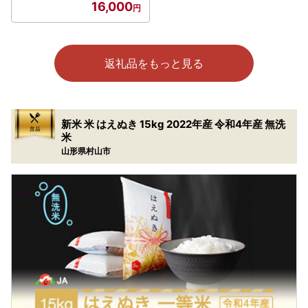
16,000
返礼品をもっと見る
新米 米 はえぬき 15kg 2022年産 令和4年産 無洗
米
山形県村山市