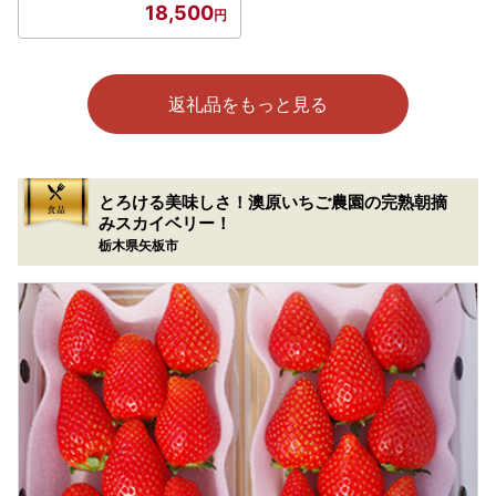
18,500
返礼品をもっと見る
とろける美味しさ！澳原いちご農園の完熟朝摘
みスカイベリー！
栃木県矢板市