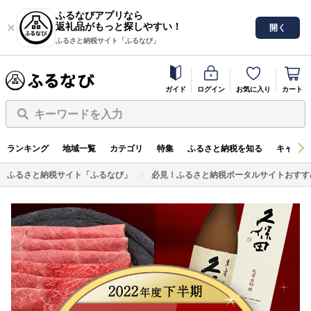
ふるなびアプリなら
返礼品がもっと探しやすい！
開く
ふるさと納税サイト「ふるなび」
ガイド
ログイン
お気に入り
カート
キーワードを入力
ランキング
地域一覧
カテゴリ
特集
ふるさと納税を知る
キャンペ
ふるさと納税サイト「ふるなび」
必見！ふるさと納税ポータルサイトおすす