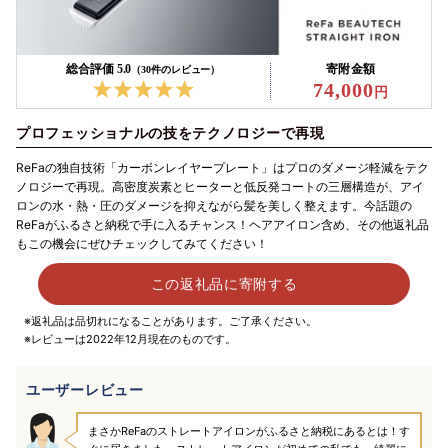
総合評価 5.0
寄附金額
（30件のレビュー）
74,000
プロフェッショナルの技をテクノロジーで再現
ReFaの独自技術「カーボンレイヤープレート」はプロのダメージ軽減をテク
ノロジーで再現。高密度炭素とヒーターと低反発コートの三層構造が、アイ
ロンの水・熱・圧のダメージを抑えながら髪を美しく整えます。今話題の
ReFaがふるさと納税で手に入るチャンス！ヘアアイロン含め、その他返礼品
もこの機会にぜひチェックしてみてください！
この返礼品に寄附する
※返礼品は品切れになることがあります。ご了承ください。
※レビューは2022年12月現在のものです。
ユーザーレビュー
まさかReFaのストレートアイロンがふるさと納税にあるとは！す