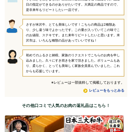
日の指定ができるのがありがたいです。大満足の商品ですので、
是非来年もリピートしたい一品です。
さすが米沢牛、とても美味しいです！こちらの商品は2種類あ
り、少し違う味でよかったです。この量が入っていてこの味でこ
のお値段、ステキです。また来年リピートしたいと思います。米
沢市は、いろんな種類の品があっていいですね！
初めてのふるさと納税、家族のリクエストでこちらのお肉を申し
込みました。久々にすき焼きを家で頂きました。ボリュームもあ
り、柔らかく、とっても美味しく家族全員喜んでいました。これ
からも応援しています。
※レビューは一部抜粋して掲載しております。
レビューをもっとみる
その他口コミで人気のお肉の返礼品はこちら！