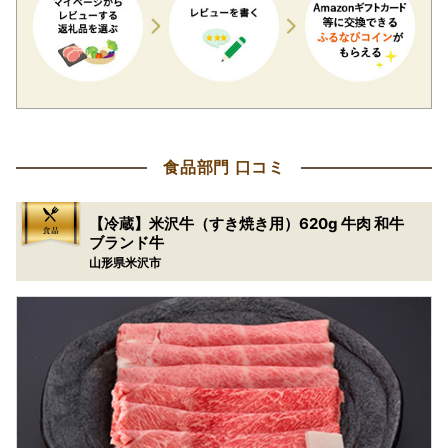
食品部門 口コミ
【冷蔵】米沢牛（すき焼き用）620g 牛肉 和牛
ブランド牛
山形県米沢市