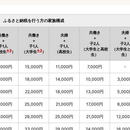
ふるさと納税を行う方の家族構成
共働き
夫婦
共働き
共働き
夫婦
＋
＋
＋
＋
＋
子2人
子2人
子1人
子1人
子1人
（大学生と高校
（大学生
※3
※3
校生
）
（大学生
）
（高校生）
生）
生）
,000円
15,000円
11,000円
7,000円
-
,000円
18,000円
14,000円
10,000円
3,00
,000円
22,000円
18,000円
13,000円
5,00
,000円
25,000円
21,000円
17,000円
8,00
,000円
29,000円
25,000円
21,000円
12,00
,000円
33,000円
29,000円
24,000円
16,00