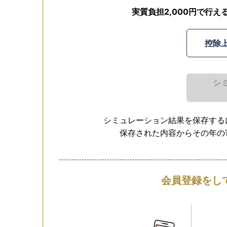
実質負担2,000円で行え
控除
シ
シミュレーション結果を保存する
保存された内容からその年の
会員登録をし