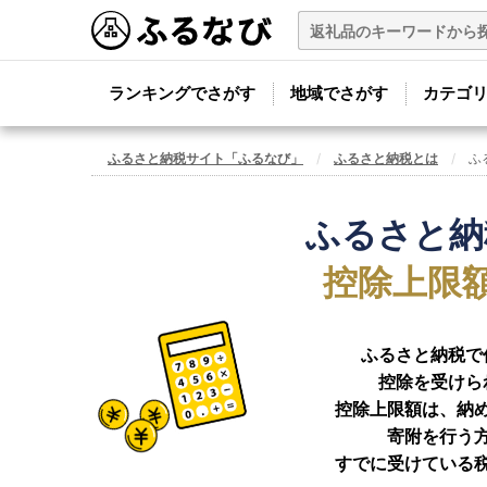
ランキングでさがす
地域でさがす
カテゴ
ふるさと納税サイト「ふるなび」
ふるさと納税とは
ふ
ふるさと納
控除上限
ふるさと納税で
控除を受けら
控除上限額は、納
寄附を行う
すでに受けている