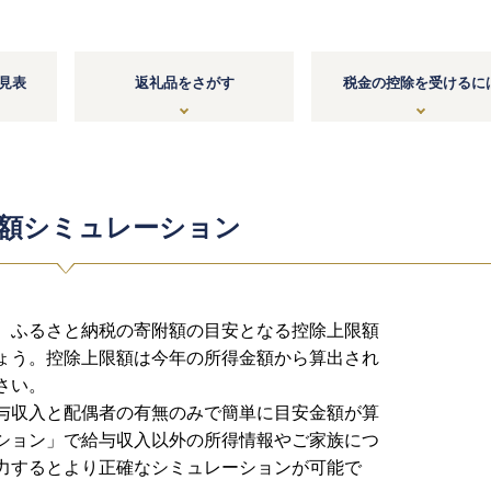
見表
返礼品をさがす
税金の控除を受けるに
額シミュレーション
、ふるさと納税の寄附額の目安となる控除上限額
ょう。控除上限額は今年の所得金額から算出され
さい。
与収入と配偶者の有無のみで簡単に目安金額が算
ション」で給与収入以外の所得情報やご家族につ
力するとより正確なシミュレーションが可能で