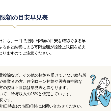
限額の目安早見表
外にも、一目で控除上限額の目安を確認できる早
ふるさと納税による寄附金額が控除上限額を超え
なりますのでご注意ください。
費控除など、その他の控除を受けていない給与所
や事業者の方、住宅ローン控除や医療費控除な
方の控除上限額は早見表と異なります。
いて、給与収入の15%と仮定しています。
安です。
月1日時点)の市区町村にお問い合わせください。