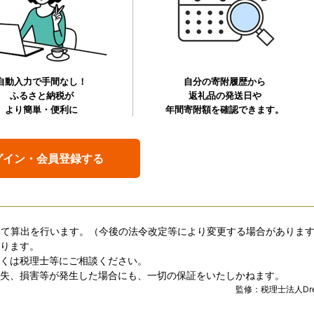
自動入力で手間なし！
自分の寄附履歴から
ふるさと納税が
返礼品の発送日や
より簡単・便利に
年間寄附額を確認できます。
グイン・会員登録する
づいて算出を行います。（今後の法令改定等により変更する場合がありま
ります。
くは税理士等にご相談ください。
失、損害等が発生した場合にも、一切の保証をいたしかねます。
監修：税理士法人Dre