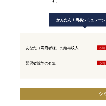
す。
かんたん！
簡易シミュレーシ
あなた（寄附者様）の給与収入
配偶者控除の有無
シ