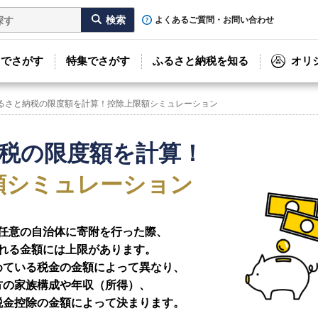
よくあるご質問・お問い合わせ
リでさがす
特集でさがす
ふるさと納税を知る
オリ
るさと納税の限度額を計算！控除上限額シミュレーション
税の限度額を計算！
額シミュレーション
任意の自治体に寄附を行った際、
れる金額には上限があります。
めている税金の金額によって異なり、
方の家族構成や年収（所得）、
税金控除の金額によって決まります。