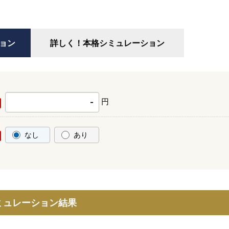
ョン
詳しく！
本格シミュレーション
円
-
なし
あり
ミュレーション結果