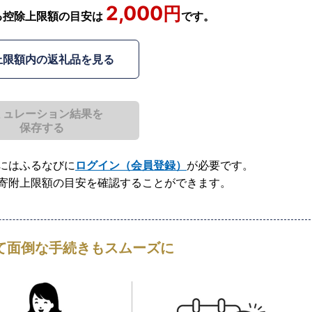
2,000
円
る
控除上限額の目安は
です。
上限額内の返礼品を見る
ミュレーション結果を
保存する
にはふるなびに
ログイン（会員登録）
が必要です。
寄附上限額の目安を確認することができます。
て
面倒な手続きもスムーズに