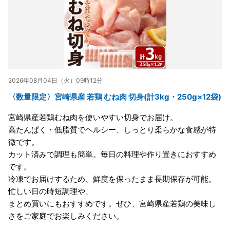
2026年08月04日（火）09時12分
〈数量限定〉宮崎県産 若鶏 むね肉 切身(計3kg・250g×12袋)
宮崎県産若鶏むね肉を使いやすい切身でお届け。
高たんぱく・低脂質でヘルシー、しっとり柔らかな食感が特
徴です。
カット済みで調理も簡単。毎日の料理や作り置きにおすすめ
です。
冷凍でお届けするため、鮮度を保ったまま長期保存が可能。
忙しい日の時短調理や、
まとめ買いにもおすすめです。ぜひ、宮崎県産若鶏の美味し
さをご家庭でお楽しみください。