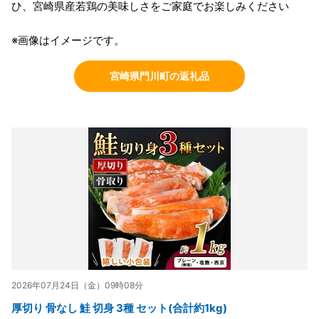
ひ、宮崎県産若鶏の美味しさをご家庭でお楽しみください
※画像はイメージです。
宮崎県門川町の返礼品
2026年07月24日（金）09時08分
厚切り 骨なし 鮭 切身 3種 セット(合計約1kg)