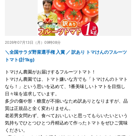
2026年07月13日（月）09時08分
＼全国サラダ野菜選手権 入賞 ／ 訳あり トマけんのフルーツ
トマト(計1kg)
トマけん農園がお届けするフルーツトマト！
トマけん農園では、トマト嫌いな方でも「トマけんのトマト
なら！」という思いを込めて、1番美味しいトマトを目指し
日々味を追求しています。
多少の傷や形・糖度が不揃いなため訳ありとなりますが、品
質は正規品と全く変わりません。
老若男女問わず、食べておいしいと思ってもらいたいという
気持ちでひとつひとつ丹精込めて作ったトマトをぜひご賞味
ください。