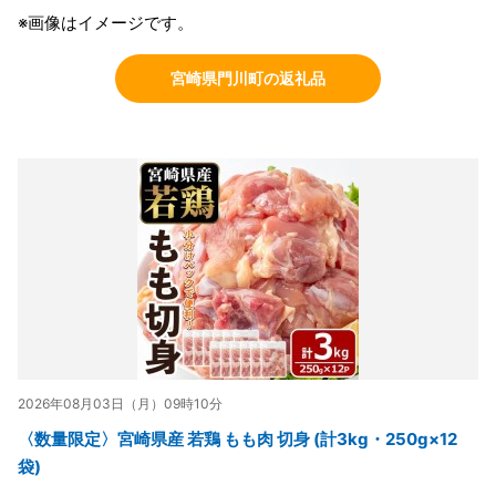
※画像はイメージです。
宮崎県門川町の返礼品
2026年08月03日（月）09時10分
〈数量限定〉宮崎県産 若鶏 もも肉 切身 (計3kg・250g×12
袋)