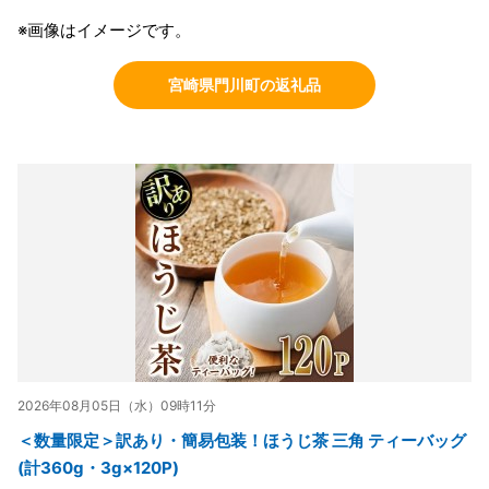
※画像はイメージです。
宮崎県門川町の返礼品
2026年08月05日（水）09時11分
＜数量限定＞訳あり・簡易包装！ほうじ茶 三角 ティーバッグ
(計360g・3g×120P)