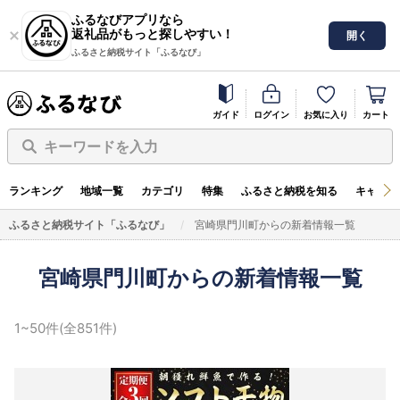
ふるなびアプリなら
返礼品がもっと探しやすい！
開く
ふるさと納税サイト「ふるなび」
ガイド
ログイン
お気に入り
カート
キーワードを入力
ランキング
地域一覧
カテゴリ
特集
ふるさと納税を知る
キャンペ
ふるさと納税サイト「ふるなび」
宮崎県門川町からの新着情報一覧
宮崎県門川町からの新着情報一覧
1~50件(全851件)