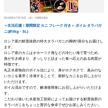
2026年07月15日（水）09時08分
＜生活応援！期間限定 カニ フレーク 付き＞ ボイル タラバガ
ニ(約1kg・5L)
ロシア産の鮮度抜群の特大タラバガニの脚肉1肩分をお届けし
ます。
ロシア産のカニはオホーツク海などの冷たい海で育つため、
身が引き締まり、ぎっしりと詰まった食べ応えのある肉質が
特徴です。
丸正水産独自のボイル法により、身がホクホクで、臭みのな
いカニを素早く冷凍することで、新鮮なカニをお召し上がり
いただけます。
ボイル済みですので、解凍後簡単にお召し上がりいただけま
す。
こだわり抜いた水産加工技術によってお届けする鮮度抜群の
タラバガニをちょっと贅沢な食卓でぜひお楽しみください。