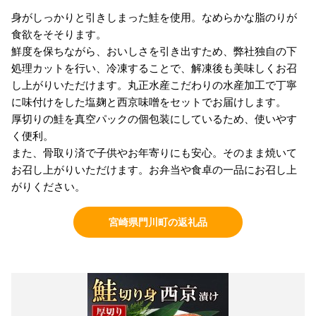
身がしっかりと引きしまった鮭を使用。なめらかな脂のりが
食欲をそそります。
鮮度を保ちながら、おいしさを引き出すため、弊社独自の下
処理カットを行い、冷凍することで、解凍後も美味しくお召
し上がりいただけます。丸正水産こだわりの水産加工で丁寧
に味付けをした塩麹と西京味噌をセットでお届けします。
厚切りの鮭を真空パックの個包装にしているため、使いやす
く便利。
また、骨取り済で子供やお年寄りにも安心。そのまま焼いて
お召し上がりいただけます。お弁当や食卓の一品にお召し上
がりください。
宮崎県門川町の返礼品