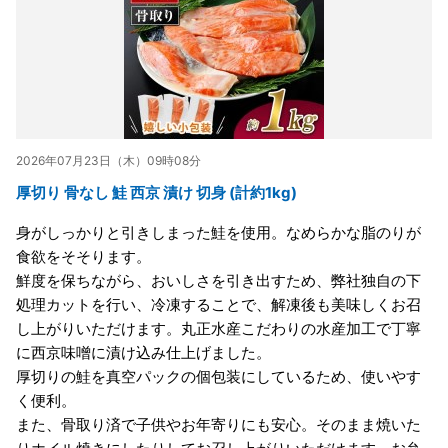
2026年07月23日（木）09時08分
厚切り 骨なし 鮭 西京 漬け 切身 (計約1kg)
身がしっかりと引きしまった鮭を使用。なめらかな脂のりが
食欲をそそります。
鮮度を保ちながら、おいしさを引き出すため、弊社独自の下
処理カットを行い、冷凍することで、解凍後も美味しくお召
し上がりいただけます。丸正水産こだわりの水産加工で丁寧
に西京味噌に漬け込み仕上げました。
厚切りの鮭を真空パックの個包装にしているため、使いやす
く便利。
また、骨取り済で子供やお年寄りにも安心。そのまま焼いた