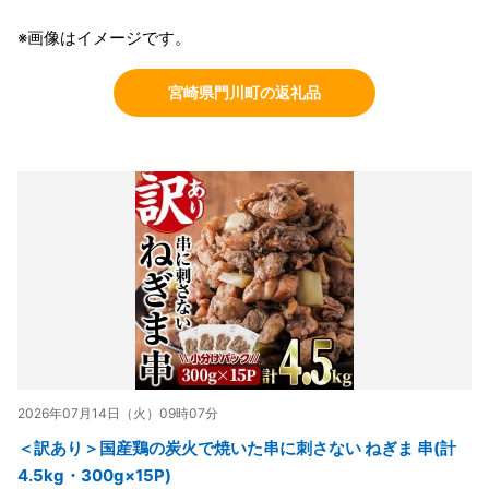
※画像はイメージです。
宮崎県門川町の返礼品
2026年07月14日（火）09時07分
＜訳あり＞国産鶏の炭火で焼いた串に刺さない ねぎま 串(計
4.5kg・300g×15P)