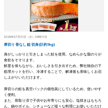
2026年07月21日（火）09時11分
厚切り 骨なし 鮭 切身(計約1kg)
身がしっかりと引きしまった鮭を使用。なめらかな脂のりが
食欲をそそります。
鮮度を保ちながら、おいしさを引き出すため、弊社独自の下
処理カットを行い、冷凍することで、解凍後も美味しくお召
し上がりいただけます。
厚切りの鮭を真空パックの個包装にしているため、使いやす
く便利。
また、骨取り済で子供やお年寄りにも安心。塩焼きはもちろ
ん、鍋やボイル、シチューなど様々な料理にお使いいただけ