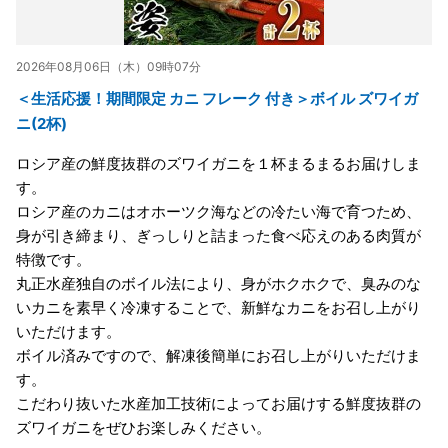
2026年08月06日（木）09時07分
＜生活応援！期間限定 カニ フレーク 付き＞ボイル ズワイガ
ニ(2杯)
ロシア産の鮮度抜群のズワイガニを１杯まるまるお届けしま
す。
ロシア産のカニはオホーツク海などの冷たい海で育つため、
身が引き締まり、ぎっしりと詰まった食べ応えのある肉質が
特徴です。
丸正水産独自のボイル法により、身がホクホクで、臭みのな
いカニを素早く冷凍することで、新鮮なカニをお召し上がり
いただけます。
ボイル済みですので、解凍後簡単にお召し上がりいただけま
す。
こだわり抜いた水産加工技術によってお届けする鮮度抜群の
ズワイガニをぜひお楽しみください。