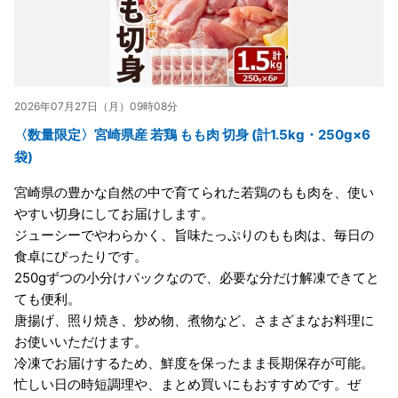
2026年07月27日（月）09時08分
〈数量限定〉宮崎県産 若鶏 もも肉 切身 (計1.5kg・250g×6
袋)
宮崎県の豊かな自然の中で育てられた若鶏のもも肉を、使い
やすい切身にしてお届けします。
ジューシーでやわらかく、旨味たっぷりのもも肉は、毎日の
食卓にぴったりです。
250gずつの小分けパックなので、必要な分だけ解凍できてと
ても便利。
唐揚げ、照り焼き、炒め物、煮物など、さまざまなお料理に
お使いいただけます。
冷凍でお届けするため、鮮度を保ったまま長期保存が可能。
忙しい日の時短調理や、まとめ買いにもおすすめです。ぜ