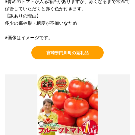
※青めのトマトが入る場合がありますが、赤くなるまで常温で
保管していただくと赤く色が付きます。
【訳ありの理由】
多少の傷や形・糖度が不揃いなため
※画像はイメージです。
宮崎県門川町の返礼品