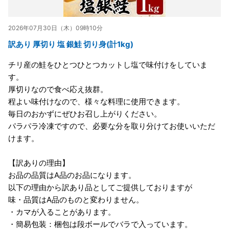
2026年07月30日（木）09時10分
訳あり 厚切り 塩 銀鮭 切り身(計1kg)
チリ産の鮭をひとつひとつカットし塩で味付けをしていま
す。
厚切りなので食べ応え抜群。
程よい味付けなので、様々な料理に使用できます。
毎日のおかずにぜひお召し上がりください。
パラパラ冷凍ですので、必要な分を取り分けてお使いいただ
けます。
【訳ありの理由】
お品の品質はA品のお品になります。
以下の理由から訳あり品としてご提供しておりますが
味・品質はA品のものと変わりません。
・カマが入ることがあります。
・簡易包装：梱包は段ボールでバラで入っています。