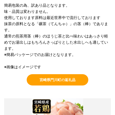
簡易包装の為、訳あり品となります。
味・品質は変わりません。
使用しております原料は最近世界中で流行しております
抹茶の原料となる「碾茶（てんちゃ）」の茎（棒）でありま
す。
通常の煎茶用茎（棒）のほうじ茶と比べ味わいはあっさり軽
めでお湯出しはもちろんさっぱりとした水出しへも適してい
ます。
※簡易パッケージでのお届けとなります。
※画像はイメージです
宮崎県門川町の返礼品