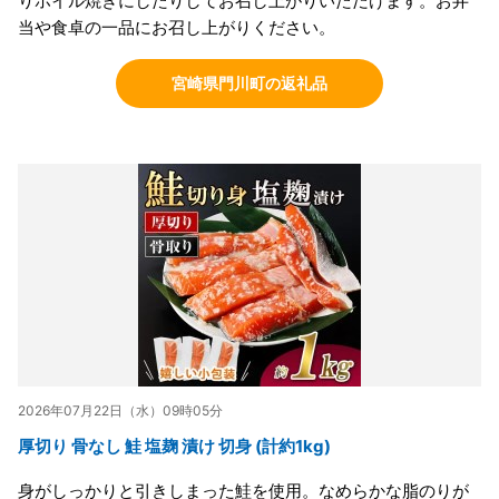
りホイル焼きにしたりしてお召し上がりいただけます。お弁
当や食卓の一品にお召し上がりください。
宮崎県門川町の返礼品
2026年07月22日（水）09時05分
厚切り 骨なし 鮭 塩麹 漬け 切身 (計約1kg)
身がしっかりと引きしまった鮭を使用。なめらかな脂のりが