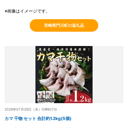
※画像はイメージです。
宮崎県門川町の返礼品
2026年07月29日（水）09時07分
カマ 干物 セット 合計約1.2kg(5個)