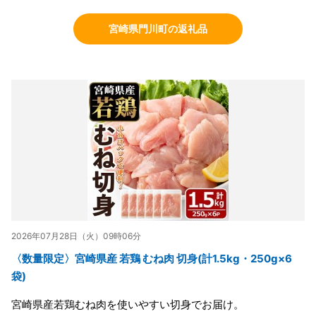
宮崎県門川町の返礼品
2026年07月28日（火）09時06分
〈数量限定〉宮崎県産 若鶏 むね肉 切身(計1.5kg・250g×6
袋)
宮崎県産若鶏むね肉を使いやすい切身でお届け。