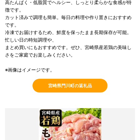
高たんぱく・低脂質でヘルシー、しっとり柔らかな食感が特
徴です。
カット済みで調理も簡単。毎日の料理や作り置きにおすすめ
です。
冷凍でお届けするため、鮮度を保ったまま長期保存が可能。
忙しい日の時短調理や、
まとめ買いにもおすすめです。ぜひ、宮崎県産若鶏の美味し
さをご家庭でお楽しみください。
※画像はイメージです。
宮崎県門川町の返礼品