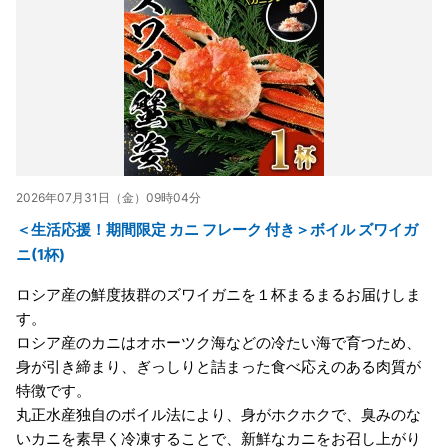
2026年07月31日（金）09時04分
＜生活応援！期間限定 カニ フレーク 付き＞ボイル ズワイガ
ニ(1杯)
ロシア産の鮮度抜群のズワイガニを１杯まるまるお届けしま
す。
ロシア産のカニはオホーツク海などの冷たい海で育つため、
身が引き締まり、ぎっしりと詰まった食べ応えのある肉質が
特徴です。
丸正水産独自のボイル法により、身がホクホクで、臭みのな
いカニを素早く冷凍することで、新鮮なカニをお召し上がり