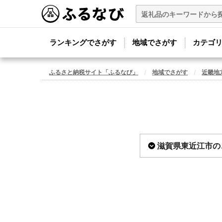
ランキングでさがす
地域でさがす
カテゴ
ふるさと納税サイト「ふるなび」
地域でさがす
近畿地
滋賀県東近江市の