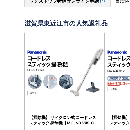
自治体
ワンストップ特例オンライン申請
滋賀県東近江市の人気返礼品
【掃除機】 サイクロン式 コードレス
【掃除機】
スティック 掃除機【MC-SB35K-C】
スティック 
Panasonic 家電 電化製品 AC-B05
Panasoni