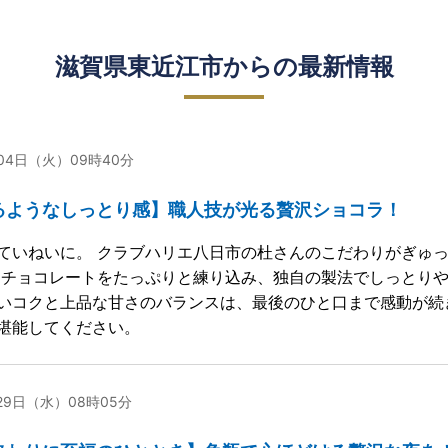
滋賀県東近江市からの最新情報
月04日（火）09時40分
るようなしっとり感】職人技が光る贅沢ショコラ！
ていねいに。 クラブハリエ八日市の杜さんのこだわりがぎゅ
なチョコレートをたっぷりと練り込み、独自の製法でしっとりや
いコクと上品な甘さのバランスは、最後のひと口まで感動が続
堪能してください。
月29日（水）08時05分