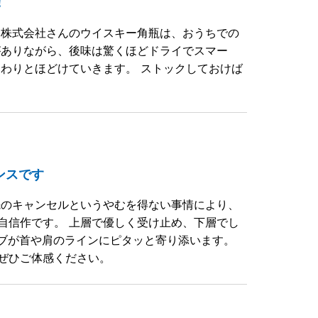
！
チ株式会社さんのウイスキー角瓶は、おうちでの
がありながら、後味は驚くほどドライでスマー
わりとほどけていきます。 ストックしておけば
ンスです
先のキャンセルというやむを得ない事情により、
自信作です。 上層で優しく受け止め、下層でし
ーブが首や肩のラインにピタッと寄り添います。
ぜひご体感ください。