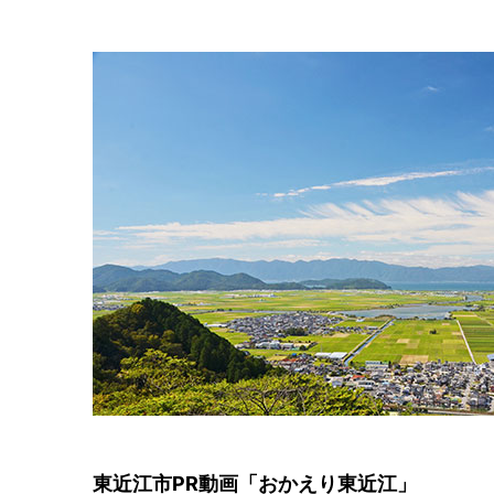
東近江市PR動画「おかえり東近江」