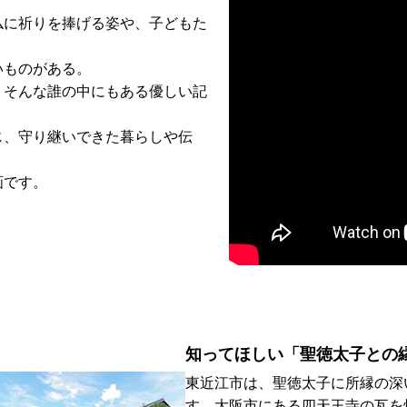
仏に祈りを捧げる姿や、子どもた
いものがある。
、そんな誰の中にもある優しい記
じ、守り継いできた暮らしや伝
画です。
知ってほしい「聖徳太子との
東近江市は、聖徳太子に所縁の深
す。大阪市にある四天王寺の瓦を