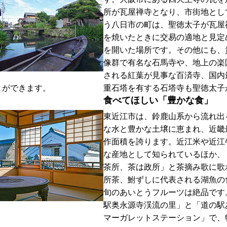
所が瓦屋禅寺となり、市街地とし
う八日市の町は、聖徳太子が瓦屋
を焼いたときに交易の適地と見定
を開いた場所です。その他にも、
像群で有名な石馬寺や、地上の楽
される紅葉が見事な百済寺、国内
とができます。
重石塔を有する石塔寺も聖徳太子
食べてほしい「豊かな食」
東近江市は、鈴鹿山系から流れ出
な水と豊かな土壌に恵まれ、近畿
作面積を誇ります。近江米や近江
な産地として知られているほか、
茶所、茶は政所」と茶摘み歌に歌
所茶、鮒ずしに代表される湖魚の
旬のあいとうフルーツは絶品です
駅奥永源寺渓流の里」と「道の駅
マーガレットステーション」で、