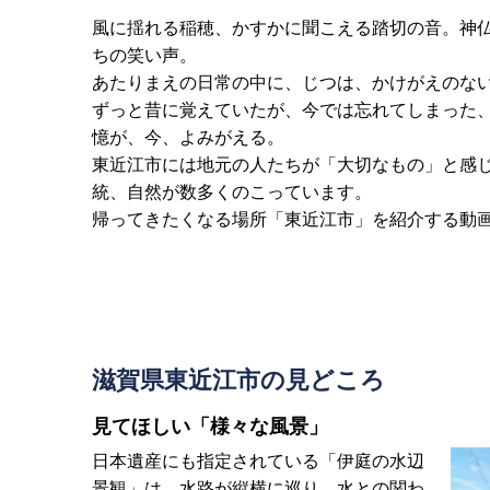
風に揺れる稲穂、かすかに聞こえる踏切の音。神
ちの笑い声。
あたりまえの日常の中に、じつは、かけがえのな
ずっと昔に覚えていたが、今では忘れてしまった
憶が、今、よみがえる。
東近江市には地元の人たちが「大切なもの」と感
統、自然が数多くのこっています。
帰ってきたくなる場所「東近江市」を紹介する動
滋賀県東近江市の見どころ
見てほしい「様々な風景」
日本遺産にも指定されている「伊庭の水辺
景観」は、水路が縦横に巡り、水との関わ