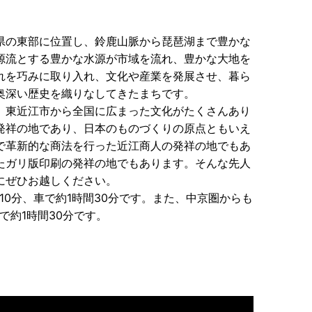
県の東部に位置し、鈴鹿山脈から琵琶湖まで豊かな
源流とする豊かな水源が市域を流れ、豊かな大地を
れを巧みに取り入れ、文化や産業を発展させ、暮ら
奥深い歴史を織りなしてきたまちです。
、東近江市から全国に広まった文化がたくさんあり
発祥の地であり、日本のものづくりの原点ともいえ
で革新的な商法を行った近江商人の発祥の地でもあ
たガリ版印刷の発祥の地でもあります。そんな先人
にぜひお越しください。
10分、車で約1時間30分です。また、中京圏からも
で約1時間30分です。