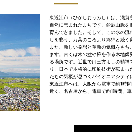
東近江市（ひがしおうみし）は、滋賀
自然に恵まれたまちです。鈴鹿山脈を
育んできました。そして、この水の流
しを彩り、万葉のころより綿綿と続く
また、新しい発想と革新の気概をもち
ます。古くは木の盆や椀を作る木地師
る場所です。近世では三方よしの精神
り、日本で本格的に印刷技術が広まっ
たちの気概が息づくパイオニアシティ
東近江市へは、大阪から電車で約1時間
近く、名古屋から、電車で約1時間、車