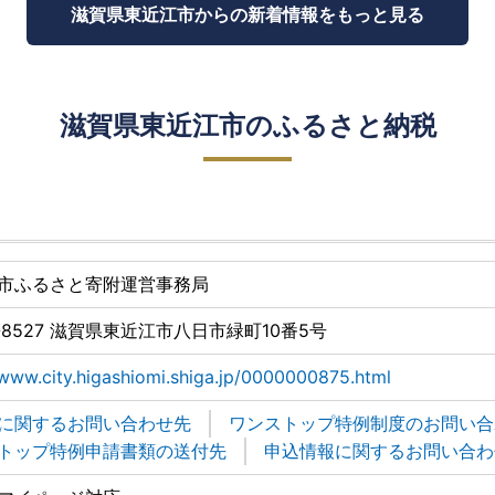
滋賀県東近江市からの
新着情報をもっと見る
滋賀県東近江市のふるさと納税
市ふるさと寄附運営事務局
7-8527 滋賀県東近江市八日市緑町10番5号
/www.city.higashiomi.shiga.jp/0000000875.html
に関するお問い合わせ先
ワンストップ特例制度のお問い合
トップ特例申請書類の送付先
申込情報に関するお問い合わ